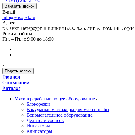
+7 (931) 285-24-02
Заказать звонок
E-mail
info@ensopak.ru
Адрес
г. Санкт-Петербург, 8-я линия В.О., д.25, лит. А, пом. 14Н, офи
Режим работы
Пн. – Пт.: с 9:00 до 18:00
Подать заявку
Главная
О компании
Каталог
Мясоперерабатывающее оборудование
Блокорезки
Вакуумные массажеры для мяса и рыбы
Вспомогательное оборудование
Делители сосисок
Инъекторы
Клипсаторы