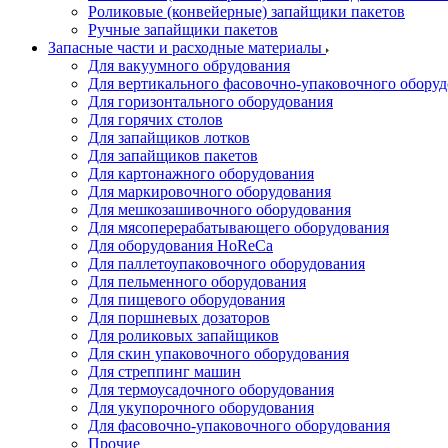
Роликовые (конвейерные) запайщики пакетов
Ручные запайщики пакетов
Запасные части и расходные материалы
Для вакуумного обрудования
Для вертикального фасовочно-упаковочного обору
Для горизонтального оборудования
Для горячих столов
Для запайщиков лотков
Для запайщиков пакетов
Для картонажного оборудования
Для маркировочного оборудования
Для мешкозашивочного оборудования
Для мясоперерабатывающего оборудования
Для оборудования HoReCa
Для паллетоупаковочного оборудования
Для пельменного оборудования
Для пищевого оборудования
Для поршневых дозаторов
Для роликовых запайщиков
Для скин упаковочного оборудования
Для стреппинг машин
Для термоусадочного оборудования
Для укупорочного оборудования
Для фасовочно-упаковочного оборудования
Прочие