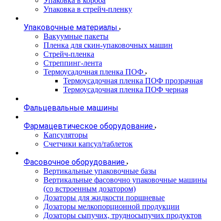
Упаковка в короба
Упаковка в стрейч-пленку
Упаковочные материалы
Вакуумные пакеты
Пленка для скин-упаковочных машин
Стрейч-пленка
Стреппинг-лента
Термоусадочная пленка ПОФ
Термоусадочная пленка ПОФ прозрачная
Термоусадочная пленка ПОФ черная
Фальцевальные машины
Фармацевтическое оборудование
Капсуляторы
Счетчики капсул/таблеток
Фасовочноe оборудование
Вертикальные упаковочные базы
Вертикальные фасовочно упаковочные машины
(со встроенным дозатором)
Дозаторы для жидкости поршневые
Дозаторы мелкопорционной продукции
Дозаторы сыпучих, трудносыпучих продуктов