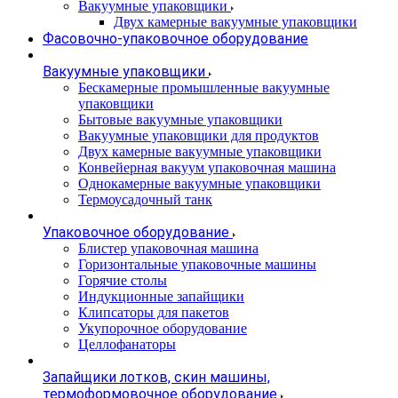
Вакуумные упаковщики
Двух камерные вакуумные упаковщики
Фасовочно-упаковочное оборудование
Вакуумные упаковщики
Бескамерные промышленные вакуумные
упаковщики
Бытовые вакуумные упаковщики
Вакуумные упаковщики для продуктов
Двух камерные вакуумные упаковщики
Конвейерная вакуум упаковочная машина
Однокамерные вакуумные упаковщики
Термоусадочный танк
Упаковочное оборудование
Блистер упаковочная машина
Горизонтальные упаковочные машины
Горячие столы
Индукционные запайщики
Клипсаторы для пакетов
Укупорочное оборудование
Целлофанаторы
Запайщики лотков, скин машины,
термоформовочное оборудование