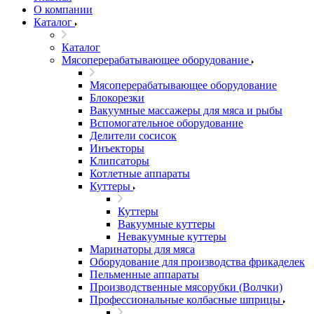
О компании
Каталог
Каталог
Мясоперерабатывающее оборудование
Мясоперерабатывающее оборудование
Блокорезки
Вакуумные массажеры для мяса и рыбы
Вспомогательное оборудование
Делители сосисок
Инъекторы
Клипсаторы
Котлетные аппараты
Куттеры
Куттеры
Вакуумные куттеры
Невакуумные куттеры
Маринаторы для мяса
Оборудование для производства фрикаделек
Пельменные аппараты
Производственные мясорубки (Волчки)
Профессиональные колбасные шприцы