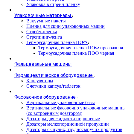
Упаковка в стрейч-пленку
Упаковочные материалы
Вакуумные пакеты
Пленка для скин-упаковочных машин
Стрейч-пленка
Стреппинг-лента
Термоусадочная пленка ПОФ
Термоусадочная пленка ПОФ прозрачная
Термоусадочная пленка ПОФ черная
Фальцевальные машины
Фармацевтическое оборудование
Капсуляторы
Счетчики капсул/таблеток
Фасовочноe оборудование
Вертикальные упаковочные базы
Вертикальные фасовочно упаковочные машины
(со встроенным дозатором)
Дозаторы для жидкости поршневые
Дозаторы мелкопорционной продукции
Дозаторы сыпучих, трудносыпучих продуктов