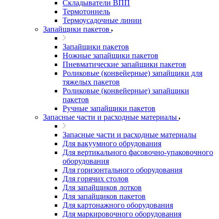
Складыватели ВПП
Термотоннель
Термоусадочные линии
Запайщики пакетов
Запайщики пакетов
Ножные запайщики пакетов
Пневматические запайщики пакетов
Роликовые (конвейерные) запайщики для
тяжелых пакетов
Роликовые (конвейерные) запайщики
пакетов
Ручные запайщики пакетов
Запасные части и расходные материалы
Запасные части и расходные материалы
Для вакуумного обрудования
Для вертикального фасовочно-упаковочного
оборудования
Для горизонтального оборудования
Для горячих столов
Для запайщиков лотков
Для запайщиков пакетов
Для картонажного оборудования
Для маркировочного оборудования