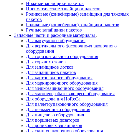
Ножные запайщики пакетов
Пневматические запайщики пакетов
Роликовые (конвейерные) запайщики для тяжелых
пакетов
Роликовые (конвейерные) запайщики пакетов
Ручные запайщики пакетов
Запасные части и расходные материалы
Для вакуумного обрудования
Для вертикального фасовочно-упаковочного
оборудования
Для горизонтального оборудования
Для горячих столов
Для запайщиков лотков
Для запайщиков пакетов
Для картонажного оборудования
Для маркировочного оборудования
Для мешкозашивочного оборудования
Для мясоперерабатывающего оборудования
Для оборудования HoReCa
Для паллетоупаковочного оборудования
Для пельменного оборудования
Для пищевого оборудования
Для поршневых дозаторов
Для роликовых запайщиков
Для скин упаковочного оборудования