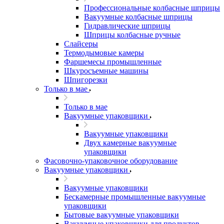
Профессиональные колбасные шприцы
Вакуумные колбасные шприцы
Гидравлические шприцы
Шприцы колбасные ручные
Слайсеры
Термодымовые камеры
Фаршемесы промышленные
Шкуросъемные машины
Шпигорезки
Только в мае
Только в мае
Вакуумные упаковщики
Вакуумные упаковщики
Двух камерные вакуумные
упаковщики
Фасовочно-упаковочное оборудование
Вакуумные упаковщики
Вакуумные упаковщики
Бескамерные промышленные вакуумные
упаковщики
Бытовые вакуумные упаковщики
Вакуумные упаковщики для продуктов