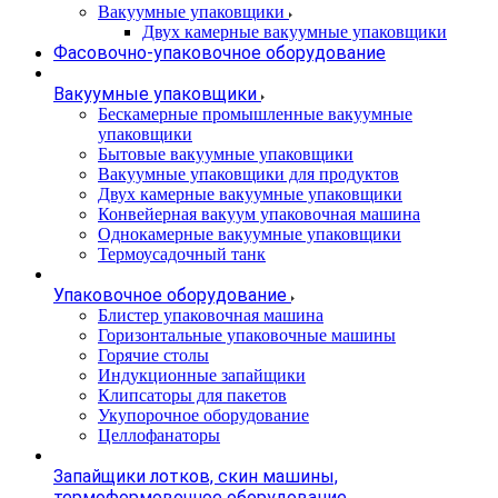
Вакуумные упаковщики
Двух камерные вакуумные упаковщики
Фасовочно-упаковочное оборудование
Вакуумные упаковщики
Бескамерные промышленные вакуумные
упаковщики
Бытовые вакуумные упаковщики
Вакуумные упаковщики для продуктов
Двух камерные вакуумные упаковщики
Конвейерная вакуум упаковочная машина
Однокамерные вакуумные упаковщики
Термоусадочный танк
Упаковочное оборудование
Блистер упаковочная машина
Горизонтальные упаковочные машины
Горячие столы
Индукционные запайщики
Клипсаторы для пакетов
Укупорочное оборудование
Целлофанаторы
Запайщики лотков, скин машины,
термоформовочное оборудование