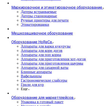
Маркировочное и этикетировочное оборудование
Датеры встраиваемые
Датеры стационарные
Ручные принтеры для печати
Этикетировщики
Мешкозашивочное оборудование
Оборудование HoReCa
Аппараты для варки кукурузы
Аппараты для корн догов
Аппараты для поп корна
Аппараты для приготовления хот-догов
Аппараты для приготовления шаурмы
Аппараты для сахарной ваты
Блинные аппараты
Вафельницы
Гастрономические слайсеры
Грили для кур
Еще
Оборудование для маркетплейсов
Упаковка в готовый пакет