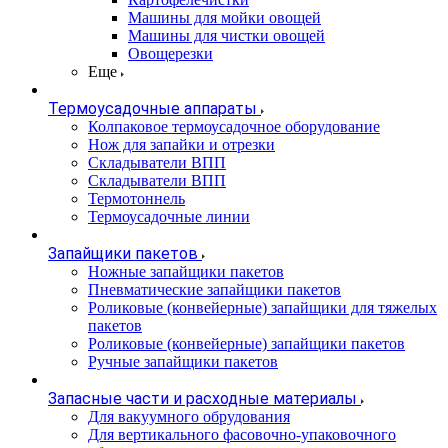
Машины для мойки овощей
Машины для чистки овощей
Овощерезки
Еще
Термоусадочные аппараты
Колпаковое термоусадочное оборудование
Нож для запайки и отрезки
Складыватели ВПП
Складыватели ВПП
Термотоннель
Термоусадочные линии
Запайщики пакетов
Ножные запайщики пакетов
Пневматические запайщики пакетов
Роликовые (конвейерные) запайщики для тяжелых
пакетов
Роликовые (конвейерные) запайщики пакетов
Ручные запайщики пакетов
Запасные части и расходные материалы
Для вакуумного обрудования
Для вертикального фасовочно-упаковочного