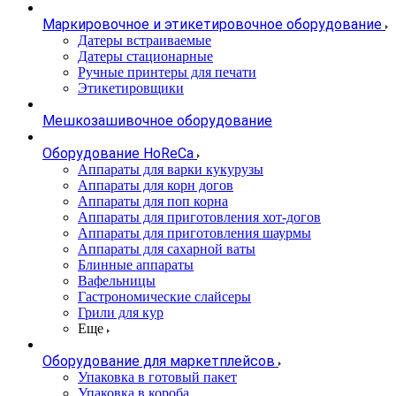
Маркировочное и этикетировочное оборудование
Датеры встраиваемые
Датеры стационарные
Ручные принтеры для печати
Этикетировщики
Мешкозашивочное оборудование
Оборудование HoReCa
Аппараты для варки кукурузы
Аппараты для корн догов
Аппараты для поп корна
Аппараты для приготовления хот-догов
Аппараты для приготовления шаурмы
Аппараты для сахарной ваты
Блинные аппараты
Вафельницы
Гастрономические слайсеры
Грили для кур
Еще
Оборудование для маркетплейсов
Упаковка в готовый пакет
Упаковка в короба