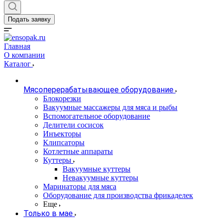
Подать заявку
Главная
О компании
Каталог
Мясоперерабатывающее оборудование
Блокорезки
Вакуумные массажеры для мяса и рыбы
Вспомогательное оборудование
Делители сосисок
Инъекторы
Клипсаторы
Котлетные аппараты
Куттеры
Вакуумные куттеры
Невакуумные куттеры
Маринаторы для мяса
Оборудование для производства фрикаделек
Еще
Только в мае