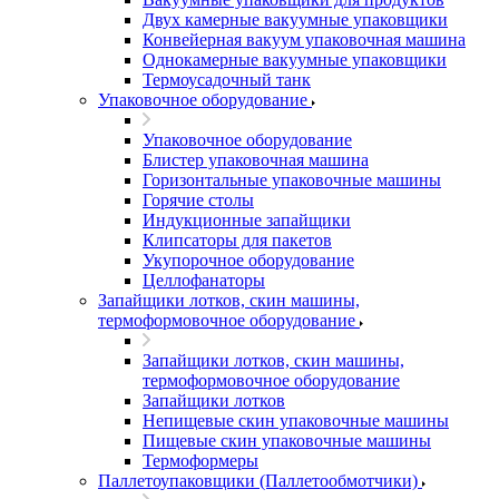
Двух камерные вакуумные упаковщики
Конвейерная вакуум упаковочная машина
Однокамерные вакуумные упаковщики
Термоусадочный танк
Упаковочное оборудование
Упаковочное оборудование
Блистер упаковочная машина
Горизонтальные упаковочные машины
Горячие столы
Индукционные запайщики
Клипсаторы для пакетов
Укупорочное оборудование
Целлофанаторы
Запайщики лотков, скин машины,
термоформовочное оборудование
Запайщики лотков, скин машины,
термоформовочное оборудование
Запайщики лотков
Непищевые скин упаковочные машины
Пищевые скин упаковочные машины
Термоформеры
Паллетоупаковщики (Паллетообмотчики)