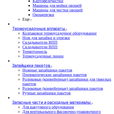
Картофелечистки
Машины для мойки овощей
Машины для чистки овощей
Овощерезки
Еще
Термоусадочные аппараты
Колпаковое термоусадочное оборудование
Нож для запайки и отрезки
Складыватели ВПП
Складыватели ВПП
Термотоннель
Термоусадочные линии
Запайщики пакетов
Ножные запайщики пакетов
Пневматические запайщики пакетов
Роликовые (конвейерные) запайщики для тяжелых
пакетов
Роликовые (конвейерные) запайщики пакетов
Ручные запайщики пакетов
Запасные части и расходные материалы
Для вакуумного обрудования
Для вертикального фасовочно-упаковочного