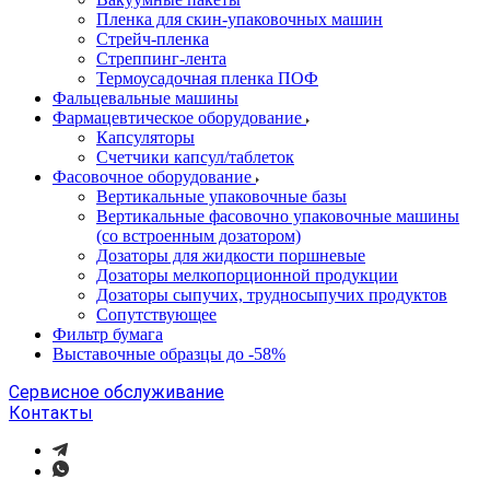
Пленка для скин-упаковочных машин
Стрейч-пленка
Стреппинг-лента
Термоусадочная пленка ПОФ
Фальцевальные машины
Фармацевтическое оборудование
Капсуляторы
Счетчики капсул/таблеток
Фасовочноe оборудование
Вертикальные упаковочные базы
Вертикальные фасовочно упаковочные машины
(со встроенным дозатором)
Дозаторы для жидкости поршневые
Дозаторы мелкопорционной продукции
Дозаторы сыпучих, трудносыпучих продуктов
Сопутствующее
Фильтр бумага
Выставочные образцы до -58%
Сервисное обслуживание
Контакты