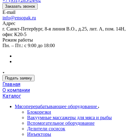
+7 (931) 285-24-02
Заказать звонок
E-mail
info@ensopak.ru
Адрес
г. Санкт-Петербург, 8-я линия В.О., д.25, лит. А, пом. 14Н,
офис К20-5
Режим работы
Пн. – Пт.: с 9:00 до 18:00
Подать заявку
Главная
О компании
Каталог
Мясоперерабатывающее оборудование
Блокорезки
Вакуумные массажеры для мяса и рыбы
Вспомогательное оборудование
Делители сосисок
Инъекторы