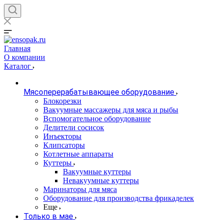
Главная
О компании
Каталог
Мясоперерабатывающее оборудование
Блокорезки
Вакуумные массажеры для мяса и рыбы
Вспомогательное оборудование
Делители сосисок
Инъекторы
Клипсаторы
Котлетные аппараты
Куттеры
Вакуумные куттеры
Невакуумные куттеры
Маринаторы для мяса
Оборудование для производства фрикаделек
Еще
Только в мае