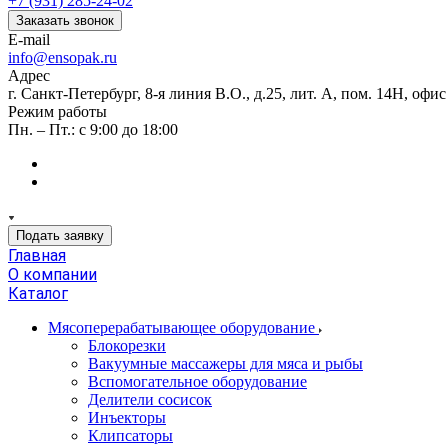
+7 (931) 285-24-02
Заказать звонок
E-mail
info@ensopak.ru
Адрес
г. Санкт-Петербург, 8-я линия В.О., д.25, лит. А, пом. 14Н, офи
Режим работы
Пн. – Пт.: с 9:00 до 18:00
Подать заявку
Главная
О компании
Каталог
Мясоперерабатывающее оборудование
Блокорезки
Вакуумные массажеры для мяса и рыбы
Вспомогательное оборудование
Делители сосисок
Инъекторы
Клипсаторы