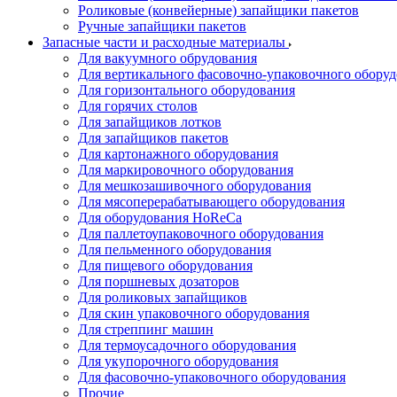
Роликовые (конвейерные) запайщики пакетов
Ручные запайщики пакетов
Запасные части и расходные материалы
Для вакуумного обрудования
Для вертикального фасовочно-упаковочного обору
Для горизонтального оборудования
Для горячих столов
Для запайщиков лотков
Для запайщиков пакетов
Для картонажного оборудования
Для маркировочного оборудования
Для мешкозашивочного оборудования
Для мясоперерабатывающего оборудования
Для оборудования HoReCa
Для паллетоупаковочного оборудования
Для пельменного оборудования
Для пищевого оборудования
Для поршневых дозаторов
Для роликовых запайщиков
Для скин упаковочного оборудования
Для стреппинг машин
Для термоусадочного оборудования
Для укупорочного оборудования
Для фасовочно-упаковочного оборудования
Прочие