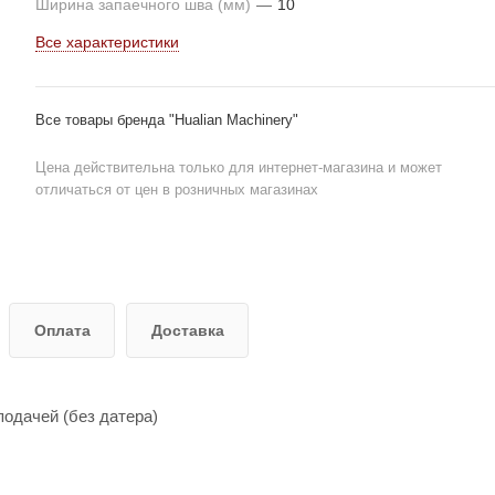
Ширина запаечного шва (мм)
—
10
Все характеристики
Все товары бренда "Hualian Machinery"
Цена действительна только для интернет-магазина и может
отличаться от цен в розничных магазинах
Оплата
Доставка
одачей (без датера)