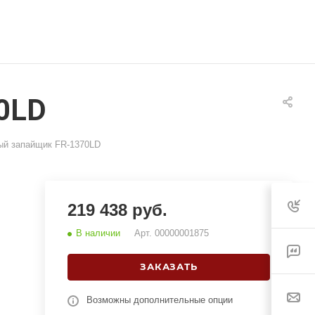
0LD
ый запайщик FR-1370LD
219 438 руб.
В наличии
Арт.
00000001875
ЗАКАЗАТЬ
Возможны дополнительные опции