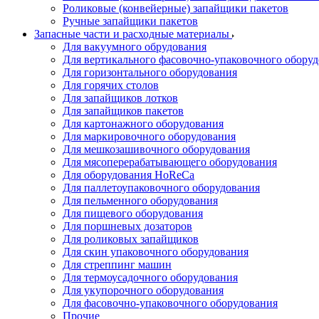
Роликовые (конвейерные) запайщики пакетов
Ручные запайщики пакетов
Запасные части и расходные материалы
Для вакуумного обрудования
Для вертикального фасовочно-упаковочного обору
Для горизонтального оборудования
Для горячих столов
Для запайщиков лотков
Для запайщиков пакетов
Для картонажного оборудования
Для маркировочного оборудования
Для мешкозашивочного оборудования
Для мясоперерабатывающего оборудования
Для оборудования HoReCa
Для паллетоупаковочного оборудования
Для пельменного оборудования
Для пищевого оборудования
Для поршневых дозаторов
Для роликовых запайщиков
Для скин упаковочного оборудования
Для стреппинг машин
Для термоусадочного оборудования
Для укупорочного оборудования
Для фасовочно-упаковочного оборудования
Прочие