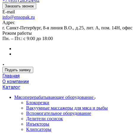
+7 (931) 285-24-02
Заказать звонок
E-mail
info@ensopak.ru
Адрес
г. Санкт-Петербург, 8-я линия В.О., д.25, лит. А, пом. 14Н, офи
Режим работы
Пн. – Пт.: с 9:00 до 18:00
Подать заявку
Главная
О компании
Каталог
Мясоперерабатывающее оборудование
Блокорезки
Вакуумные массажеры для мяса и рыбы
Вспомогательное оборудование
Делители сосисок
Инъекторы
Клипсаторы