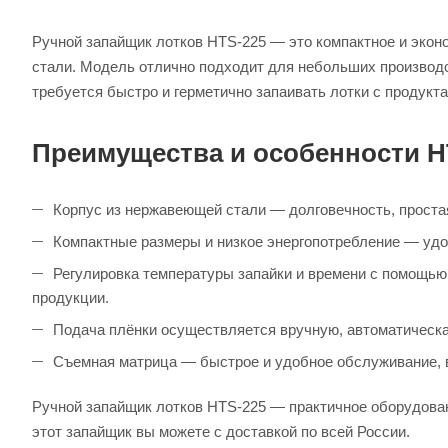
Ручной запайщик лотков HTS-225 — это компактное и эко
стали. Модель отлично подходит для небольших производст
требуется быстро и герметично запаивать лотки с продукта
Преимущества и особенности H
Корпус из нержавеющей стали — долговечность, простая
Компактные размеры и низкое энергопотребление — уд
Регулировка температуры запайки и времени с помощью
продукции.
Подача плёнки осуществляется вручную, автоматическая
Съемная матрица — быстрое и удобное обслуживание, 
Ручной запайщик лотков HTS-225 — практичное оборудован
этот запайщик вы можете с доставкой по всей России.