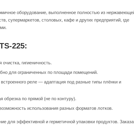
номичное оборудование, выполненное полностью из нержавеюще
в, супермаркетов, столовых, кафе и других предприятий, где
ми.
TS-225:
 очистка, гигиеничность.
обно для ограниченных по площади помещений.
 встроенного реле — адаптация под разные типы плёнки и
 обрезка по прямой (не по контуру).
возможность использования разных форматов лотков.
ие для эффективной и герметичной упаковки продуктов. Заказа