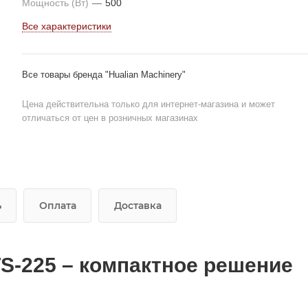
Мощность (Вт)
—
500
Все характеристики
Все товары бренда "Hualian Machinery"
Цена действительна только для интернет-магазина и может
отличаться от цен в розничных магазинах
ь
Оплата
Доставка
S-225 – компактное решение