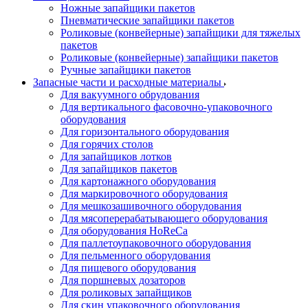
Ножные запайщики пакетов
Пневматические запайщики пакетов
Роликовые (конвейерные) запайщики для тяжелых
пакетов
Роликовые (конвейерные) запайщики пакетов
Ручные запайщики пакетов
Запасные части и расходные материалы
Для вакуумного обрудования
Для вертикального фасовочно-упаковочного
оборудования
Для горизонтального оборудования
Для горячих столов
Для запайщиков лотков
Для запайщиков пакетов
Для картонажного оборудования
Для маркировочного оборудования
Для мешкозашивочного оборудования
Для мясоперерабатывающего оборудования
Для оборудования HoReCa
Для паллетоупаковочного оборудования
Для пельменного оборудования
Для пищевого оборудования
Для поршневых дозаторов
Для роликовых запайщиков
Для скин упаковочного оборудования