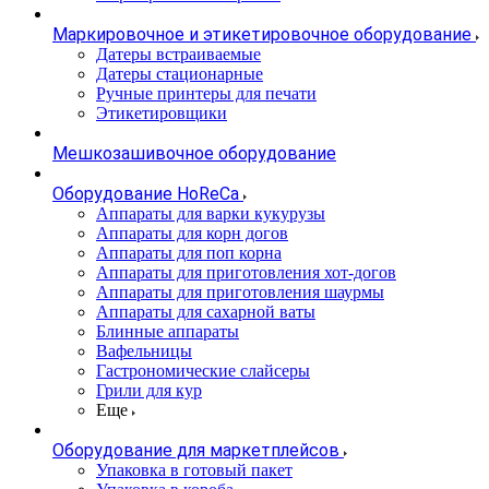
Маркировочное и этикетировочное оборудование
Датеры встраиваемые
Датеры стационарные
Ручные принтеры для печати
Этикетировщики
Мешкозашивочное оборудование
Оборудование HoReCa
Аппараты для варки кукурузы
Аппараты для корн догов
Аппараты для поп корна
Аппараты для приготовления хот-догов
Аппараты для приготовления шаурмы
Аппараты для сахарной ваты
Блинные аппараты
Вафельницы
Гастрономические слайсеры
Грили для кур
Еще
Оборудование для маркетплейсов
Упаковка в готовый пакет