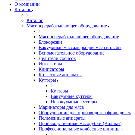
О компании
Каталог
Каталог
Мясоперерабатывающее оборудование
Мясоперерабатывающее оборудование
Блокорезки
Вакуумные массажеры для мяса и рыбы
Вспомогательное оборудование
Делители сосисок
Инъекторы
Клипсаторы
Котлетные аппараты
Куттеры
Куттеры
Вакуумные куттеры
Невакуумные куттеры
Маринаторы для мяса
Оборудование для производства фрикаделек
Пельменные аппараты
Производственные мясорубки (Волчки)
Профессиональные колбасные шприцы