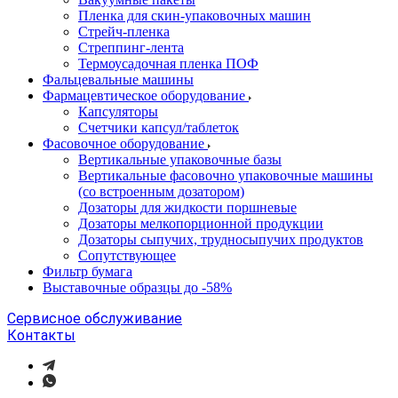
Пленка для скин-упаковочных машин
Стрейч-пленка
Стреппинг-лента
Термоусадочная пленка ПОФ
Фальцевальные машины
Фармацевтическое оборудование
Капсуляторы
Счетчики капсул/таблеток
Фасовочноe оборудование
Вертикальные упаковочные базы
Вертикальные фасовочно упаковочные машины
(со встроенным дозатором)
Дозаторы для жидкости поршневые
Дозаторы мелкопорционной продукции
Дозаторы сыпучих, трудносыпучих продуктов
Сопутствующее
Фильтр бумага
Выставочные образцы до -58%
Сервисное обслуживание
Контакты