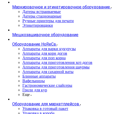
Маркировочное и этикетировочное оборудование
Датеры встраиваемые
Датеры стационарные
Ручные принтеры для печати
Этикетировщики
Мешкозашивочное оборудование
Оборудование HoReCa
Аппараты для варки кукурузы
Аппараты для корн догов
Аппараты для поп корна
Аппараты для приготовления хот-догов
Аппараты для приготовления шаурмы
Аппараты для сахарной ваты
Блинные аппараты
Вафельницы
Гастрономические слайсеры
Грили для кур
Еще
Оборудование для маркетплейсов
Упаковка в готовый пакет
Упаковка в короба