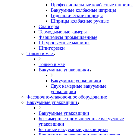
Профессиональные колбасные шприцы
Вакуумные колбасные шприцы
Гидравлические шприцы
Шприцы колбасные ручные
Слайсеры
Термодымовые камеры
Фаршемесы промышленные
Шкуросъемные машины
Шпигорезки
Только в мае
Только в мае
Вакуумные упаковщики
Вакуумные упаковщики
Двух камерные вакуумные
упаковщики
Фасовочно-упаковочное оборудование
Вакуумные упаковщики
Вакуумные упаковщики
Бескамерные промышленные вакуумные
упаковщики
Бытовые вакуумные упаковщики
Вакуумные упаковщики для продуктов