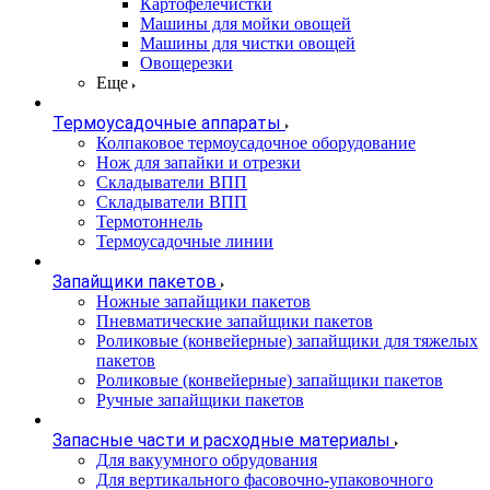
Картофелечистки
Машины для мойки овощей
Машины для чистки овощей
Овощерезки
Еще
Термоусадочные аппараты
Колпаковое термоусадочное оборудование
Нож для запайки и отрезки
Складыватели ВПП
Складыватели ВПП
Термотоннель
Термоусадочные линии
Запайщики пакетов
Ножные запайщики пакетов
Пневматические запайщики пакетов
Роликовые (конвейерные) запайщики для тяжелых
пакетов
Роликовые (конвейерные) запайщики пакетов
Ручные запайщики пакетов
Запасные части и расходные материалы
Для вакуумного обрудования
Для вертикального фасовочно-упаковочного