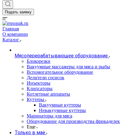
Подать заявку
Главная
О компании
Каталог
Мясоперерабатывающее оборудование
Блокорезки
Вакуумные массажеры для мяса и рыбы
Вспомогательное оборудование
Делители сосисок
Инъекторы
Клипсаторы
Котлетные аппараты
Куттеры
Вакуумные куттеры
Невакуумные куттеры
Маринаторы для мяса
Оборудование для производства фрикаделек
Еще
Только в мае