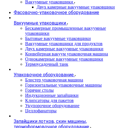
Вакуумные упаковщики
Двух камерные вакуумные упаковщики
Фасовочно-упаковочное оборудование
Вакуумные упаковщики
Бескамерные промышленные вакуумные
упаковщики
Бытовые вакуумные упаковщики
Вакуумные упаковщики для продуктов
Двух камерные вакуумные упаковщики
Конвейерная вакуум упаковочная машина
Однокамерные вакуумные упаковщики
Термоусадочный танк
Упаковочное оборудование
Блистер упаковочная машина
Горизонтальные упаковочные машины
Горячие столы
Индукционные запайщики
Клипсаторы для пакетов
Укупорочное оборудование
Целлофанаторы
Запайщики лотков, скин машины,
термоформовочное оборудование