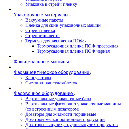
Упаковка в стрейч-пленку
Упаковочные материалы
Вакуумные пакеты
Пленка для скин-упаковочных машин
Стрейч-пленка
Стреппинг-лента
Термоусадочная пленка ПОФ
Термоусадочная пленка ПОФ прозрачная
Термоусадочная пленка ПОФ черная
Фальцевальные машины
Фармацевтическое оборудование
Капсуляторы
Счетчики капсул/таблеток
Фасовочноe оборудование
Вертикальные упаковочные базы
Вертикальные фасовочно упаковочные машины
(со встроенным дозатором)
Дозаторы для жидкости поршневые
Дозаторы мелкопорционной продукции
Дозаторы сыпучих, трудносыпучих продуктов