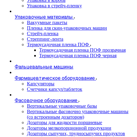
Упаковка в короба
Упаковка в стрейч-пленку
Упаковочные материалы
Вакуумные пакеты
Пленка для скин-упаковочных машин
Стрейч-пленка
Стреппинг-лента
Термоусадочная пленка ПОФ
Термоусадочная пленка ПОФ прозрачная
Термоусадочная пленка ПОФ черная
Фальцевальные машины
Фармацевтическое оборудование
Капсуляторы
Счетчики капсул/таблеток
Фасовочноe оборудование
Вертикальные упаковочные базы
Вертикальные фасовочно упаковочные машины
(со встроенным дозатором)
Дозаторы для жидкости поршневые
Дозаторы мелкопорционной продукции
Дозаторы сыпучих, трудносыпучих продуктов