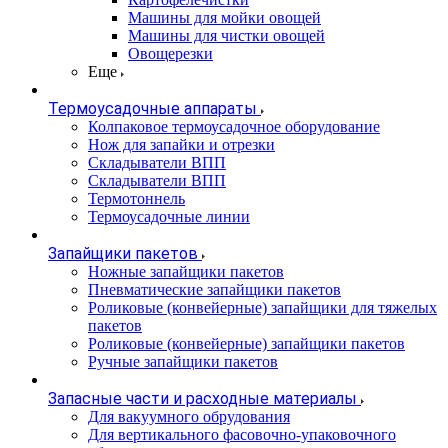
Машины для мойки овощей
Машины для чистки овощей
Овощерезки
Еще
Термоусадочные аппараты
Колпаковое термоусадочное оборудование
Нож для запайки и отрезки
Складыватели ВПП
Складыватели ВПП
Термотоннель
Термоусадочные линии
Запайщики пакетов
Ножные запайщики пакетов
Пневматические запайщики пакетов
Роликовые (конвейерные) запайщики для тяжелых
пакетов
Роликовые (конвейерные) запайщики пакетов
Ручные запайщики пакетов
Запасные части и расходные материалы
Для вакуумного обрудования
Для вертикального фасовочно-упаковочного