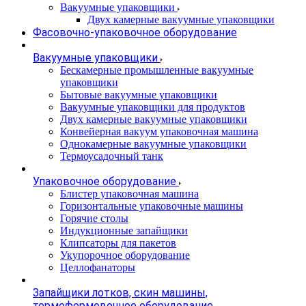
Вакуумные упаковщики
Двух камерные вакуумные упаковщики
Фасовочно-упаковочное оборудование
Вакуумные упаковщики
Бескамерные промышленные вакуумные
упаковщики
Бытовые вакуумные упаковщики
Вакуумные упаковщики для продуктов
Двух камерные вакуумные упаковщики
Конвейерная вакуум упаковочная машина
Однокамерные вакуумные упаковщики
Термоусадочный танк
Упаковочное оборудование
Блистер упаковочная машина
Горизонтальные упаковочные машины
Горячие столы
Индукционные запайщики
Клипсаторы для пакетов
Укупорочное оборудование
Целлофанаторы
Запайщики лотков, скин машины,
термоформовочное оборудование