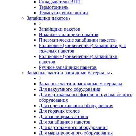
Складыватели ВПП
Термотоннель
Термоусадочные линии
Запайщики пакетов
Запайщики пакетов
Ножные запайщики пакетов
Пневматические запайщики пакетов
Роликовые (конвейерные) запайщики для
тяжелых пакетов
Роликовые (конвейерные) запайщики
пакетов
Ручные запайщики пакетов
Запасные части и расходные материалы
Запасные части и расходные материалы
Для вакуумного обрудования
Для вертикального фасовочно-упаковочного
оборудования
Для горизонтального оборудования
Для горячих столов
Для запайщиков лотков
Для запайщиков пакетов
Для картонажного оборудования
Для маркировочного оборудования