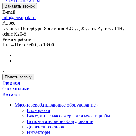
+7 (931) 285-24-02
Заказать звонок
E-mail
info@ensopak.ru
Адрес
г. Санкт-Петербург, 8-я линия В.О., д.25, лит. А, пом. 14Н,
офис К20-5
Режим работы
Пн. – Пт.: с 9:00 до 18:00
Подать заявку
Главная
О компании
Каталог
Мясоперерабатывающее оборудование
Блокорезки
Вакуумные массажеры для мяса и рыбы
Вспомогательное оборудование
Делители сосисок
Инъекторы