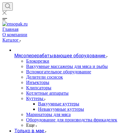
Главная
О компании
Каталог
Мясоперерабатывающее оборудование
Блокорезки
Вакуумные массажеры для мяса и рыбы
Вспомогательное оборудование
Делители сосисок
Инъекторы
Клипсаторы
Котлетные аппараты
Куттеры
Вакуумные куттеры
Невакуумные куттеры
Маринаторы для мяса
Оборудование для производства фрикаделек
Еще
Только в мае