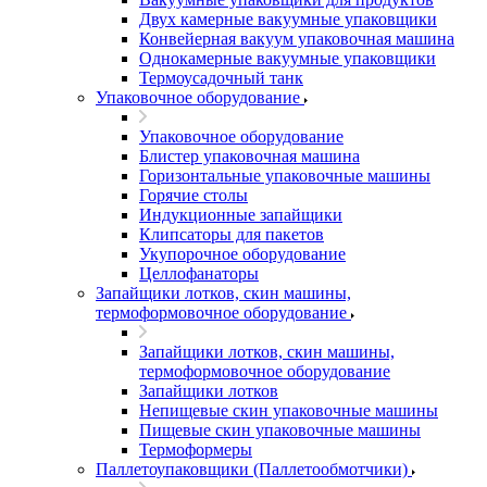
Двух камерные вакуумные упаковщики
Конвейерная вакуум упаковочная машина
Однокамерные вакуумные упаковщики
Термоусадочный танк
Упаковочное оборудование
Упаковочное оборудование
Блистер упаковочная машина
Горизонтальные упаковочные машины
Горячие столы
Индукционные запайщики
Клипсаторы для пакетов
Укупорочное оборудование
Целлофанаторы
Запайщики лотков, скин машины,
термоформовочное оборудование
Запайщики лотков, скин машины,
термоформовочное оборудование
Запайщики лотков
Непищевые скин упаковочные машины
Пищевые скин упаковочные машины
Термоформеры
Паллетоупаковщики (Паллетообмотчики)