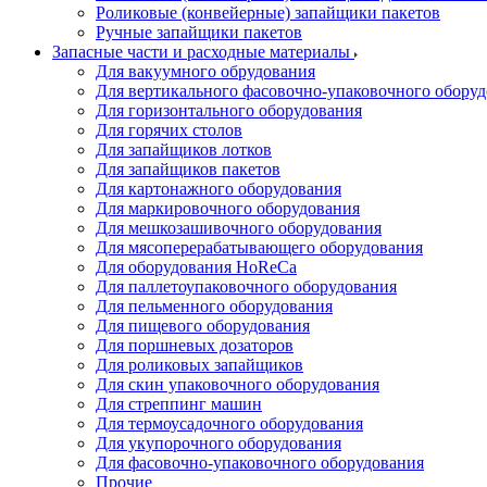
Роликовые (конвейерные) запайщики пакетов
Ручные запайщики пакетов
Запасные части и расходные материалы
Для вакуумного обрудования
Для вертикального фасовочно-упаковочного обору
Для горизонтального оборудования
Для горячих столов
Для запайщиков лотков
Для запайщиков пакетов
Для картонажного оборудования
Для маркировочного оборудования
Для мешкозашивочного оборудования
Для мясоперерабатывающего оборудования
Для оборудования HoReCa
Для паллетоупаковочного оборудования
Для пельменного оборудования
Для пищевого оборудования
Для поршневых дозаторов
Для роликовых запайщиков
Для скин упаковочного оборудования
Для стреппинг машин
Для термоусадочного оборудования
Для укупорочного оборудования
Для фасовочно-упаковочного оборудования
Прочие