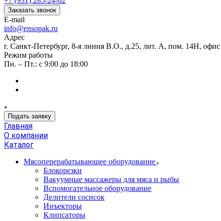
+7 (931) 285-24-02
Заказать звонок
E-mail
info@ensopak.ru
Адрес
г. Санкт-Петербург, 8-я линия В.О., д.25, лит. А, пом. 14Н, офи
Режим работы
Пн. – Пт.: с 9:00 до 18:00
Подать заявку
Главная
О компании
Каталог
Мясоперерабатывающее оборудование
Блокорезки
Вакуумные массажеры для мяса и рыбы
Вспомогательное оборудование
Делители сосисок
Инъекторы
Клипсаторы