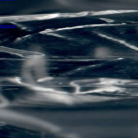
дования