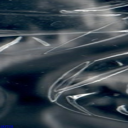
пакетов