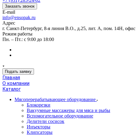
+7 (931) 285-24-02
Заказать звонок
E-mail
info@ensopak.ru
Адрес
г. Санкт-Петербург, 8-я линия В.О., д.25, лит. А, пом. 14Н, офи
Режим работы
Пн. – Пт.: с 9:00 до 18:00
Подать заявку
Главная
О компании
Каталог
Мясоперерабатывающее оборудование
Блокорезки
Вакуумные массажеры для мяса и рыбы
Вспомогательное оборудование
Делители сосисок
Инъекторы
Клипсаторы