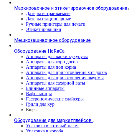
Маркировочное и этикетировочное оборудование
Датеры встраиваемые
Датеры стационарные
Ручные принтеры для печати
Этикетировщики
Мешкозашивочное оборудование
Оборудование HoReCa
Аппараты для варки кукурузы
Аппараты для корн догов
Аппараты для поп корна
Аппараты для приготовления хот-догов
Аппараты для приготовления шаурмы
Аппараты для сахарной ваты
Блинные аппараты
Вафельницы
Гастрономические слайсеры
Грили для кур
Еще
Оборудование для маркетплейсов
Упаковка в готовый пакет
Упаковка в короба