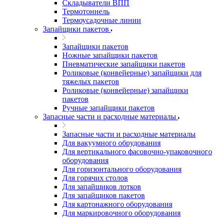
Складыватели ВПП
Термотоннель
Термоусадочные линии
Запайщики пакетов
Запайщики пакетов
Ножные запайщики пакетов
Пневматические запайщики пакетов
Роликовые (конвейерные) запайщики для
тяжелых пакетов
Роликовые (конвейерные) запайщики
пакетов
Ручные запайщики пакетов
Запасные части и расходные материалы
Запасные части и расходные материалы
Для вакуумного обрудования
Для вертикального фасовочно-упаковочного
оборудования
Для горизонтального оборудования
Для горячих столов
Для запайщиков лотков
Для запайщиков пакетов
Для картонажного оборудования
Для маркировочного оборудования