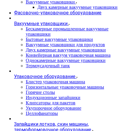
Вакуумные упаковщики
Двух камерные вакуумные упаковщики
Фасовочно-упаковочное оборудование
Вакуумные упаковщики
Бескамерные промышленные вакуумные
упаковщики
Бытовые вакуумные упаковщики
Вакуумные упаковщики для продуктов
Двух камерные вакуумные упаковщики
Конвейерная вакуум упаковочная машина
Однокамерные вакуумные упаковщики
Термоусадочный танк
Упаковочное оборудование
Блистер упаковочная машина
Горизонтальные упаковочные машины
Горячие столы
Индукционные запайщики
Клипсаторы для пакетов
Укупорочное оборудование
Целлофанаторы
Запайщики лотков, скин машины,
термоформовочное оборудование