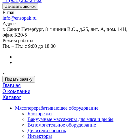
+7 (931) 285-24-02
Заказать звонок
E-mail
info@ensopak.ru
Адрес
г. Санкт-Петербург, 8-я линия В.О., д.25, лит. А, пом. 14Н,
офис К20-5
Режим работы
Пн. – Пт.: с 9:00 до 18:00
Подать заявку
Главная
О компании
Каталог
Мясоперерабатывающее оборудование
Блокорезки
Вакуумные массажеры для мяса и рыбы
Вспомогательное оборудование
Делители сосисок
Инъекторы