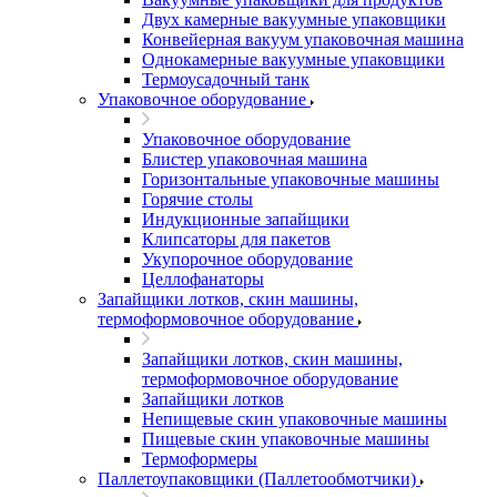
Двух камерные вакуумные упаковщики
Конвейерная вакуум упаковочная машина
Однокамерные вакуумные упаковщики
Термоусадочный танк
Упаковочное оборудование
Упаковочное оборудование
Блистер упаковочная машина
Горизонтальные упаковочные машины
Горячие столы
Индукционные запайщики
Клипсаторы для пакетов
Укупорочное оборудование
Целлофанаторы
Запайщики лотков, скин машины,
термоформовочное оборудование
Запайщики лотков, скин машины,
термоформовочное оборудование
Запайщики лотков
Непищевые скин упаковочные машины
Пищевые скин упаковочные машины
Термоформеры
Паллетоупаковщики (Паллетообмотчики)