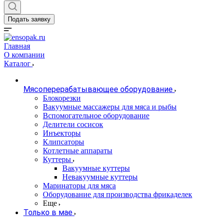
Подать заявку
Главная
О компании
Каталог
Мясоперерабатывающее оборудование
Блокорезки
Вакуумные массажеры для мяса и рыбы
Вспомогательное оборудование
Делители сосисок
Инъекторы
Клипсаторы
Котлетные аппараты
Куттеры
Вакуумные куттеры
Невакуумные куттеры
Маринаторы для мяса
Оборудование для производства фрикаделек
Еще
Только в мае