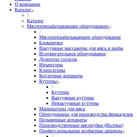
О компании
Каталог
Каталог
Мясоперерабатывающее оборудование
Мясоперерабатывающее оборудование
Блокорезки
Вакуумные массажеры для мяса и рыбы
Вспомогательное оборудование
Делители сосисок
Инъекторы
Клипсаторы
Котлетные аппараты
Куттеры
Куттеры
Вакуумные куттеры
Невакуумные куттеры
Маринаторы для мяса
Оборудование для производства фрикаделек
Пельменные аппараты
Производственные мясорубки (Волчки)
Профессиональные колбасные шприцы