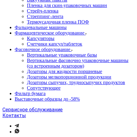
Пленка для скин-упаковочных машин
Стрейч-пленка
Стреппинг-лента
Термоусадочная пленка ПОФ
Фальцевальные машины
Фармацевтическое оборудование
Капсуляторы
Счетчики капсул/таблеток
Фасовочноe оборудование
Вертикальные упаковочные базы
Вертикальные фасовочно упаковочные машины
(со встроенным дозатором)
Дозаторы для жидкости поршневые
Дозаторы мелкопорционной продукции
Дозаторы сыпучих, трудносыпучих продуктов
Сопутствующее
Фильтр бумага
Выставочные образцы до -58%
Сервисное обслуживание
Контакты