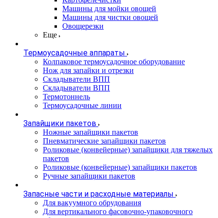
Машины для мойки овощей
Машины для чистки овощей
Овощерезки
Еще
Термоусадочные аппараты
Колпаковое термоусадочное оборудование
Нож для запайки и отрезки
Складыватели ВПП
Складыватели ВПП
Термотоннель
Термоусадочные линии
Запайщики пакетов
Ножные запайщики пакетов
Пневматические запайщики пакетов
Роликовые (конвейерные) запайщики для тяжелых
пакетов
Роликовые (конвейерные) запайщики пакетов
Ручные запайщики пакетов
Запасные части и расходные материалы
Для вакуумного обрудования
Для вертикального фасовочно-упаковочного