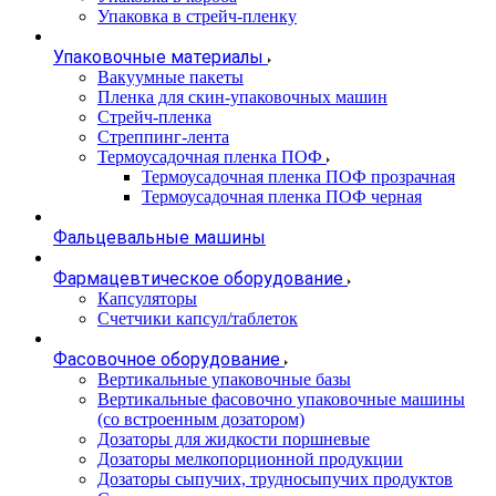
Упаковка в стрейч-пленку
Упаковочные материалы
Вакуумные пакеты
Пленка для скин-упаковочных машин
Стрейч-пленка
Стреппинг-лента
Термоусадочная пленка ПОФ
Термоусадочная пленка ПОФ прозрачная
Термоусадочная пленка ПОФ черная
Фальцевальные машины
Фармацевтическое оборудование
Капсуляторы
Счетчики капсул/таблеток
Фасовочноe оборудование
Вертикальные упаковочные базы
Вертикальные фасовочно упаковочные машины
(со встроенным дозатором)
Дозаторы для жидкости поршневые
Дозаторы мелкопорционной продукции
Дозаторы сыпучих, трудносыпучих продуктов