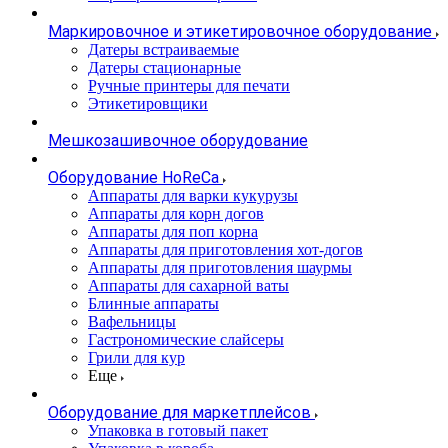
Маркировочное и этикетировочное оборудование
Датеры встраиваемые
Датеры стационарные
Ручные принтеры для печати
Этикетировщики
Мешкозашивочное оборудование
Оборудование HoReCa
Аппараты для варки кукурузы
Аппараты для корн догов
Аппараты для поп корна
Аппараты для приготовления хот-догов
Аппараты для приготовления шаурмы
Аппараты для сахарной ваты
Блинные аппараты
Вафельницы
Гастрономические слайсеры
Грили для кур
Еще
Оборудование для маркетплейсов
Упаковка в готовый пакет