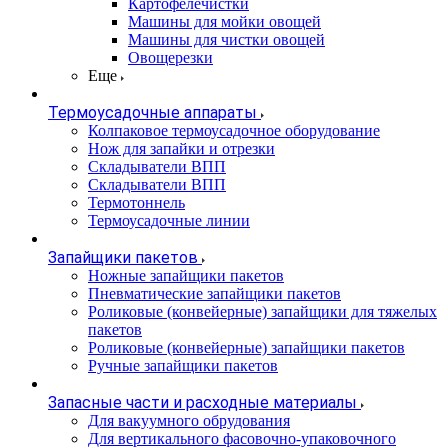
Картофелечистки
Машины для мойки овощей
Машины для чистки овощей
Овощерезки
Еще
Термоусадочные аппараты
Колпаковое термоусадочное оборудование
Нож для запайки и отрезки
Складыватели ВПП
Складыватели ВПП
Термотоннель
Термоусадочные линии
Запайщики пакетов
Ножные запайщики пакетов
Пневматические запайщики пакетов
Роликовые (конвейерные) запайщики для тяжелых
пакетов
Роликовые (конвейерные) запайщики пакетов
Ручные запайщики пакетов
Запасные части и расходные материалы
Для вакуумного обрудования
Для вертикального фасовочно-упаковочного