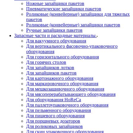
Ножные запайщики пакетов
Пневматические запайщики пакетов
Роликовые (конвейерные) запайщики для тяжелых
пакетов
Роликовые (конвейерные) запайщики пакетов
Ручные запайщики пакетов
Запасные части и расходные материалы
Для вакуумного обрудования
Для вертикального фасовочно-упаковочного
оборудования
Для горизонтального оборудования
Для горячих столов
Для запайщиков лотков
Для запайщиков пакетов
Для картонажного оборудования
Для маркировочного оборудования
Для мешкозашивочного оборудования
Для мясоперерабатывающего оборудования
Для оборудования HoReCa
Для паллетоупаковочного оборудования
Для пельменного оборудования
Для пищевого оборудования
Для поршневых дозаторов
Для роликовых запайщиков
Для скин упаковочного оборудования