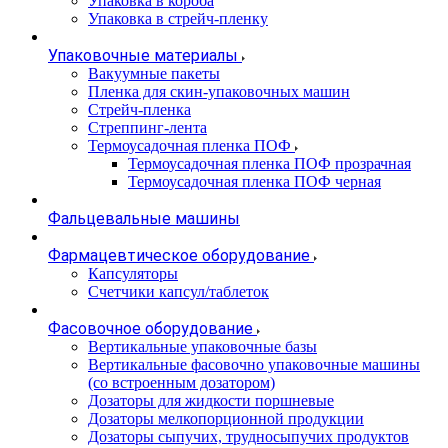
Упаковка в короба
Упаковка в стрейч-пленку
Упаковочные материалы
Вакуумные пакеты
Пленка для скин-упаковочных машин
Стрейч-пленка
Стреппинг-лента
Термоусадочная пленка ПОФ
Термоусадочная пленка ПОФ прозрачная
Термоусадочная пленка ПОФ черная
Фальцевальные машины
Фармацевтическое оборудование
Капсуляторы
Счетчики капсул/таблеток
Фасовочноe оборудование
Вертикальные упаковочные базы
Вертикальные фасовочно упаковочные машины
(со встроенным дозатором)
Дозаторы для жидкости поршневые
Дозаторы мелкопорционной продукции
Дозаторы сыпучих, трудносыпучих продуктов