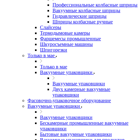
Профессиональные колбасные шприцы
Вакуумные колбасные шприцы
Гидравлические шприцы
Шприцы колбасные ручные
Слайсеры
Термодымовые камеры
Фаршемесы промышленные
Шкуросъемные машины
Шпигорезки
Только в мае
Только в мае
Вакуумные упаковщики
Вакуумные упаковщики
Двух камерные вакуумные
упаковщики
Фасовочно-упаковочное оборудование
Вакуумные упаковщики
Вакуумные упаковщики
Бескамерные промышленные вакуумные
упаковщики
Бытовые вакуумные упаковщики
Вакуумные упаковщики для продуктов