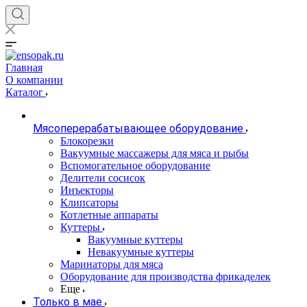
Главная
О компании
Каталог
Мясоперерабатывающее оборудование
Блокорезки
Вакуумные массажеры для мяса и рыбы
Вспомогательное оборудование
Делители сосисок
Инъекторы
Клипсаторы
Котлетные аппараты
Куттеры
Вакуумные куттеры
Невакуумные куттеры
Маринаторы для мяса
Оборудование для производства фрикаделек
Еще
Только в мае