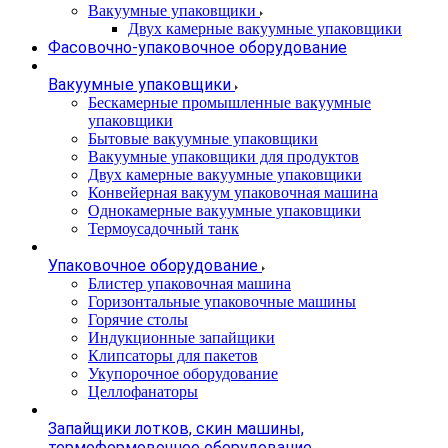
Вакуумные упаковщики
Двух камерные вакуумные упаковщики
Фасовочно-упаковочное оборудование
Вакуумные упаковщики
Бескамерные промышленные вакуумные
упаковщики
Бытовые вакуумные упаковщики
Вакуумные упаковщики для продуктов
Двух камерные вакуумные упаковщики
Конвейерная вакуум упаковочная машина
Однокамерные вакуумные упаковщики
Термоусадочный танк
Упаковочное оборудование
Блистер упаковочная машина
Горизонтальные упаковочные машины
Горячие столы
Индукционные запайщики
Клипсаторы для пакетов
Укупорочное оборудование
Целлофанаторы
Запайщики лотков, скин машины,
термоформовочное оборудование