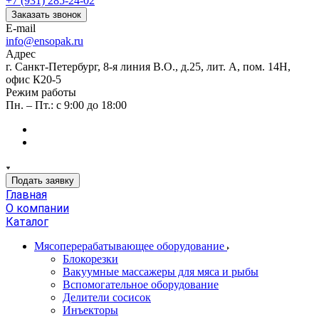
+7 (931) 285-24-02
Заказать звонок
E-mail
info@ensopak.ru
Адрес
г. Санкт-Петербург, 8-я линия В.О., д.25, лит. А, пом. 14Н,
офис К20-5
Режим работы
Пн. – Пт.: с 9:00 до 18:00
Подать заявку
Главная
О компании
Каталог
Мясоперерабатывающее оборудование
Блокорезки
Вакуумные массажеры для мяса и рыбы
Вспомогательное оборудование
Делители сосисок
Инъекторы