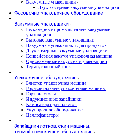
Вакуумные упаковщики
Двух камерные вакуумные упаковщики
Фасовочно-упаковочное оборудование
Вакуумные упаковщики
Бескамерные промышленные вакуумные
упаковщики
Бытовые вакуумные упаковщики
Вакуумные упаковщики для продуктов
Двух камерные вакуумные упаковщики
Конвейерная вакуум упаковочная машина
Однокамерные вакуумные упаковщики
Термоусадочный танк
Упаковочное оборудование
Блистер упаковочная машина
Горизонтальные упаковочные машины
Горячие столы
Индукционные запайщики
Клипсаторы для пакетов
Укупорочное оборудование
Целлофанаторы
Запайщики лотков, скин машины,
термоформовочное оборудование