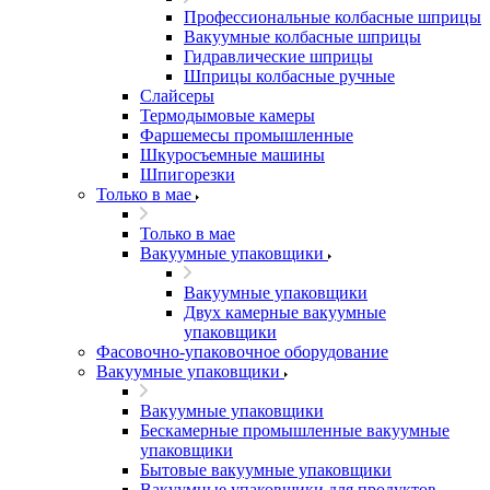
Профессиональные колбасные шприцы
Вакуумные колбасные шприцы
Гидравлические шприцы
Шприцы колбасные ручные
Слайсеры
Термодымовые камеры
Фаршемесы промышленные
Шкуросъемные машины
Шпигорезки
Только в мае
Только в мае
Вакуумные упаковщики
Вакуумные упаковщики
Двух камерные вакуумные
упаковщики
Фасовочно-упаковочное оборудование
Вакуумные упаковщики
Вакуумные упаковщики
Бескамерные промышленные вакуумные
упаковщики
Бытовые вакуумные упаковщики
Вакуумные упаковщики для продуктов