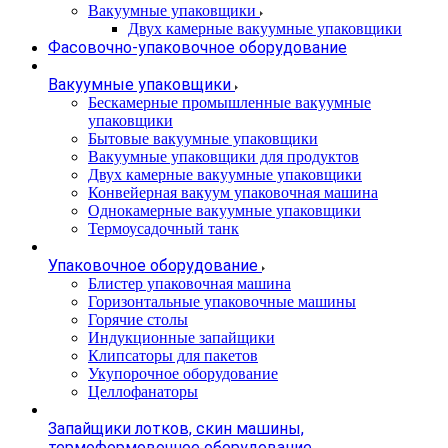
Вакуумные упаковщики
Двух камерные вакуумные упаковщики
Фасовочно-упаковочное оборудование
Вакуумные упаковщики
Бескамерные промышленные вакуумные
упаковщики
Бытовые вакуумные упаковщики
Вакуумные упаковщики для продуктов
Двух камерные вакуумные упаковщики
Конвейерная вакуум упаковочная машина
Однокамерные вакуумные упаковщики
Термоусадочный танк
Упаковочное оборудование
Блистер упаковочная машина
Горизонтальные упаковочные машины
Горячие столы
Индукционные запайщики
Клипсаторы для пакетов
Укупорочное оборудование
Целлофанаторы
Запайщики лотков, скин машины,
термоформовочное оборудование