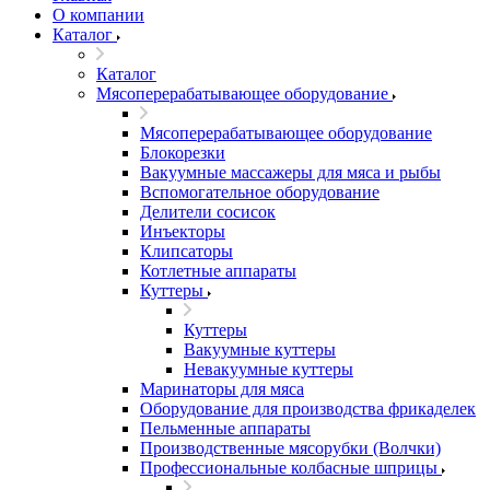
О компании
Каталог
Каталог
Мясоперерабатывающее оборудование
Мясоперерабатывающее оборудование
Блокорезки
Вакуумные массажеры для мяса и рыбы
Вспомогательное оборудование
Делители сосисок
Инъекторы
Клипсаторы
Котлетные аппараты
Куттеры
Куттеры
Вакуумные куттеры
Невакуумные куттеры
Маринаторы для мяса
Оборудование для производства фрикаделек
Пельменные аппараты
Производственные мясорубки (Волчки)
Профессиональные колбасные шприцы