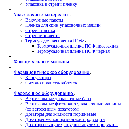
Упаковка в стрейч-пленку
Упаковочные материалы
Вакуумные пакеты
Пленка для скин-упаковочных машин
Стрейч-пленка
Стреппинг-лента
Термоусадочная пленка ПОФ
Термоусадочная пленка ПОФ прозрачная
Термоусадочная пленка ПОФ черная
Фальцевальные машины
Фармацевтическое оборудование
Капсуляторы
Счетчики капсул/таблеток
Фасовочноe оборудование
Вертикальные упаковочные базы
Вертикальные фасовочно упаковочные машины
(со встроенным дозатором)
Дозаторы для жидкости поршневые
Дозаторы мелкопорционной продукции
Дозаторы сыпучих, трудносыпучих продуктов