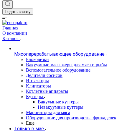
Подать заявку
Главная
О компании
Каталог
Мясоперерабатывающее оборудование
Блокорезки
Вакуумные массажеры для мяса и рыбы
Вспомогательное оборудование
Делители сосисок
Инъекторы
Клипсаторы
Котлетные аппараты
Куттеры
Вакуумные куттеры
Невакуумные куттеры
Маринаторы для мяса
Оборудование для производства фрикаделек
Еще
Только в мае