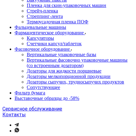
Пленка для скин-упаковочных машин
Стрейч-пленка
Стреппинг-лента
Термоусадочная пленка ПОФ
Фальцевальные машины
Фармацевтическое оборудование
Капсуляторы
Счетчики капсул/таблеток
Фасовочноe оборудование
Вертикальные упаковочные базы
Вертикальные фасовочно упаковочные машины
(со встроенным дозатором)
Дозаторы для жидкости поршневые
Дозаторы мелкопорционной продукции
Дозаторы сыпучих, трудносыпучих продуктов
Сопутствующее
Фильтр бумага
Выставочные образцы до -58%
Сервисное обслуживание
Контакты