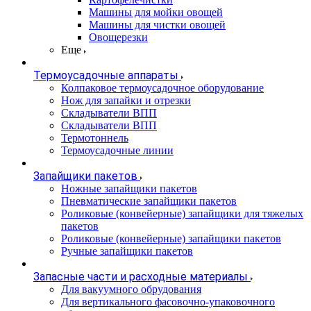
Машины для мойки овощей
Машины для чистки овощей
Овощерезки
Еще
Термоусадочные аппараты
Колпаковое термоусадочное оборудование
Нож для запайки и отрезки
Складыватели ВПП
Складыватели ВПП
Термотоннель
Термоусадочные линии
Запайщики пакетов
Ножные запайщики пакетов
Пневматические запайщики пакетов
Роликовые (конвейерные) запайщики для тяжелых
пакетов
Роликовые (конвейерные) запайщики пакетов
Ручные запайщики пакетов
Запасные части и расходные материалы
Для вакуумного обрудования
Для вертикального фасовочно-упаковочного