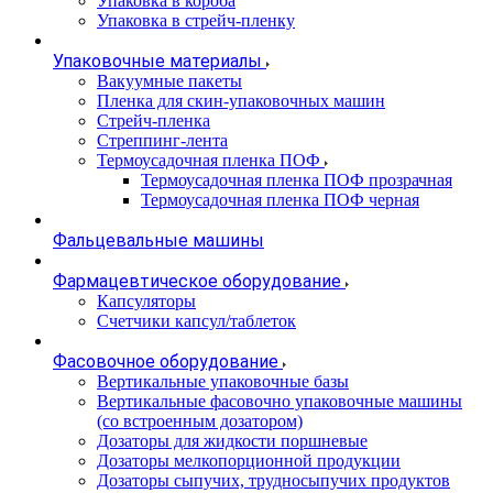
Упаковка в короба
Упаковка в стрейч-пленку
Упаковочные материалы
Вакуумные пакеты
Пленка для скин-упаковочных машин
Стрейч-пленка
Стреппинг-лента
Термоусадочная пленка ПОФ
Термоусадочная пленка ПОФ прозрачная
Термоусадочная пленка ПОФ черная
Фальцевальные машины
Фармацевтическое оборудование
Капсуляторы
Счетчики капсул/таблеток
Фасовочноe оборудование
Вертикальные упаковочные базы
Вертикальные фасовочно упаковочные машины
(со встроенным дозатором)
Дозаторы для жидкости поршневые
Дозаторы мелкопорционной продукции
Дозаторы сыпучих, трудносыпучих продуктов