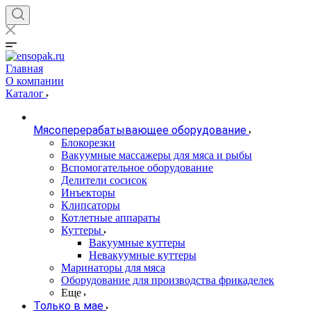
Главная
О компании
Каталог
Мясоперерабатывающее оборудование
Блокорезки
Вакуумные массажеры для мяса и рыбы
Вспомогательное оборудование
Делители сосисок
Инъекторы
Клипсаторы
Котлетные аппараты
Куттеры
Вакуумные куттеры
Невакуумные куттеры
Маринаторы для мяса
Оборудование для производства фрикаделек
Еще
Только в мае