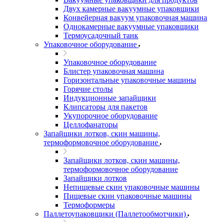
Двух камерные вакуумные упаковщики
Конвейерная вакуум упаковочная машина
Однокамерные вакуумные упаковщики
Термоусадочный танк
Упаковочное оборудование
Упаковочное оборудование
Блистер упаковочная машина
Горизонтальные упаковочные машины
Горячие столы
Индукционные запайщики
Клипсаторы для пакетов
Укупорочное оборудование
Целлофанаторы
Запайщики лотков, скин машины,
термоформовочное оборудование
Запайщики лотков, скин машины,
термоформовочное оборудование
Запайщики лотков
Непищевые скин упаковочные машины
Пищевые скин упаковочные машины
Термоформеры
Паллетоупаковщики (Паллетообмотчики)