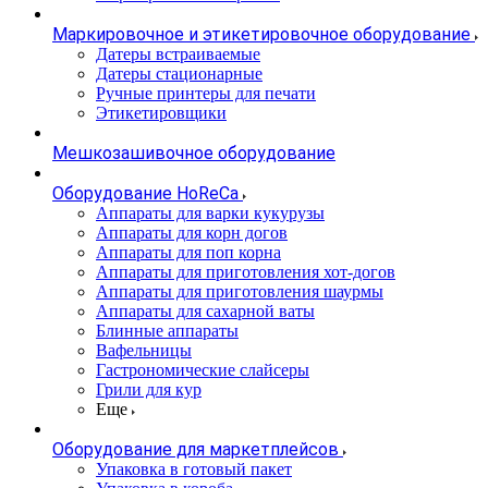
Маркировочное и этикетировочное оборудование
Датеры встраиваемые
Датеры стационарные
Ручные принтеры для печати
Этикетировщики
Мешкозашивочное оборудование
Оборудование HoReCa
Аппараты для варки кукурузы
Аппараты для корн догов
Аппараты для поп корна
Аппараты для приготовления хот-догов
Аппараты для приготовления шаурмы
Аппараты для сахарной ваты
Блинные аппараты
Вафельницы
Гастрономические слайсеры
Грили для кур
Еще
Оборудование для маркетплейсов
Упаковка в готовый пакет