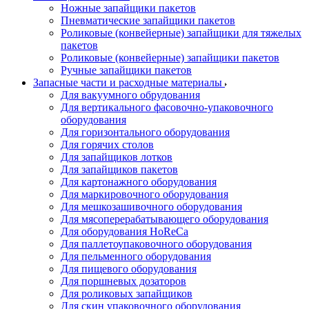
Ножные запайщики пакетов
Пневматические запайщики пакетов
Роликовые (конвейерные) запайщики для тяжелых
пакетов
Роликовые (конвейерные) запайщики пакетов
Ручные запайщики пакетов
Запасные части и расходные материалы
Для вакуумного обрудования
Для вертикального фасовочно-упаковочного
оборудования
Для горизонтального оборудования
Для горячих столов
Для запайщиков лотков
Для запайщиков пакетов
Для картонажного оборудования
Для маркировочного оборудования
Для мешкозашивочного оборудования
Для мясоперерабатывающего оборудования
Для оборудования HoReCa
Для паллетоупаковочного оборудования
Для пельменного оборудования
Для пищевого оборудования
Для поршневых дозаторов
Для роликовых запайщиков
Для скин упаковочного оборудования