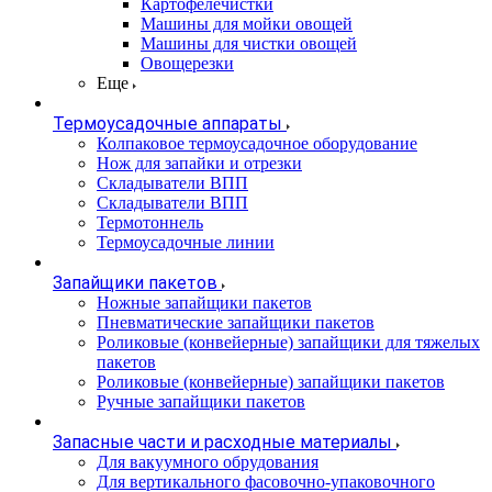
Картофелечистки
Машины для мойки овощей
Машины для чистки овощей
Овощерезки
Еще
Термоусадочные аппараты
Колпаковое термоусадочное оборудование
Нож для запайки и отрезки
Складыватели ВПП
Складыватели ВПП
Термотоннель
Термоусадочные линии
Запайщики пакетов
Ножные запайщики пакетов
Пневматические запайщики пакетов
Роликовые (конвейерные) запайщики для тяжелых
пакетов
Роликовые (конвейерные) запайщики пакетов
Ручные запайщики пакетов
Запасные части и расходные материалы
Для вакуумного обрудования
Для вертикального фасовочно-упаковочного