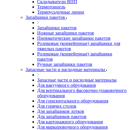
Складыватели ВПП
Термотоннель
Термоусадочные линии
Запайщики пакетов
Запайщики пакетов
Ножные запайщики пакетов
Пневматические запайщики пакетов
Роликовые (конвейерные) запайщики для
тяжелых пакетов
Роликовые (конвейерные) запайщики
пакетов
Ручные запайщики пакетов
Запасные части и расходные материалы
Запасные части и расходные материалы
Для вакуумного обрудования
Для вертикального фасовочно-упаковочного
оборудования
Для горизонтального оборудования
Для горячих столов
Для запайщиков лотков
Для запайщиков пакетов
Для картонажного оборудования
Для маркировочного оборудования