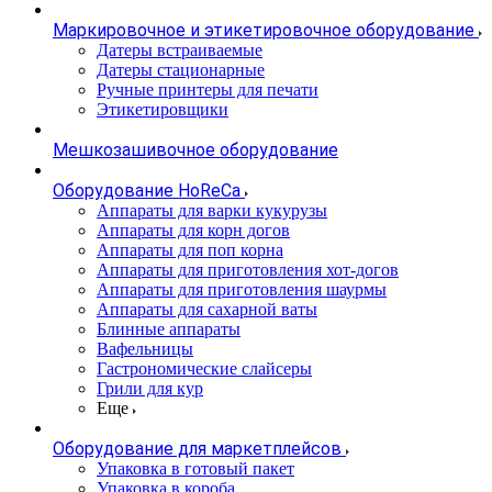
Маркировочное и этикетировочное оборудование
Датеры встраиваемые
Датеры стационарные
Ручные принтеры для печати
Этикетировщики
Мешкозашивочное оборудование
Оборудование HoReCa
Аппараты для варки кукурузы
Аппараты для корн догов
Аппараты для поп корна
Аппараты для приготовления хот-догов
Аппараты для приготовления шаурмы
Аппараты для сахарной ваты
Блинные аппараты
Вафельницы
Гастрономические слайсеры
Грили для кур
Еще
Оборудование для маркетплейсов
Упаковка в готовый пакет
Упаковка в короба