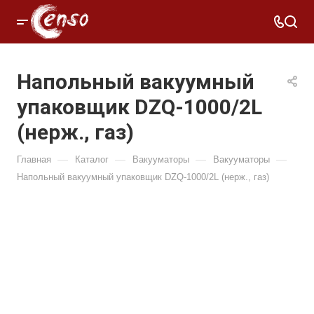
Напольный вакуумный
упаковщик DZQ-1000/2L
(нерж., газ)
—
—
—
—
Главная
Каталог
Вакууматоры
Вакууматоры
Напольный вакуумный упаковщик DZQ-1000/2L (нерж., газ)