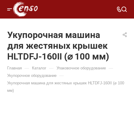
Укупорочная машина
для жестяных крышек
HLTDFJ-160II (⌀ 100 мм)
—
—
—
Главная
Каталог
Упаковочное оборудование
—
Укупорочное оборудование
Укупорочная машина для жестяных крышек HLTDFJ-160II (⌀ 100
мм)