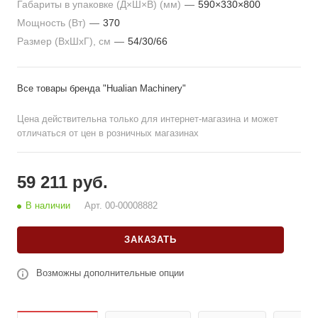
Габариты в упаковке (Д×Ш×В) (мм)
—
590×330×800
Мощность (Вт)
—
370
Размер (ВхШхГ), см
—
54/30/66
Все товары бренда "Hualian Machinery"
Цена действительна только для интернет-магазина и может
отличаться от цен в розничных магазинах
59 211 руб.
В наличии
Арт.
00-00008882
ЗАКАЗАТЬ
Возможны дополнительные опции