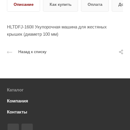
Описание
Как купить
Оплата
Дост
HLTDFJ-160II Укупорочная машина для жестяных
крышек (диаметр 100 мм)
Назад к списку
Каталог
Компания
Контакты