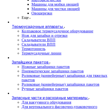
Машины для мойки овощей
Машины для чистки овощей
Овощерезки
Еще
Термоусадочные аппараты
Колпаковое термоусадочное оборудование
Нож для запайки и отрезки
Складыватели ВПП
Складыватели ВПП
Термотоннель
Термоусадочные линии
Запайщики пакетов
Ножные запайщики пакетов
Пневматические запайщики пакетов
Роликовые (конвейерные) запайщики для тяжелых
пакетов
Роликовые (конвейерные) запайщики пакетов
Ручные запайщики пакетов
Запасные части и расходные материалы
Для вакуумного обрудования
Для вертикального фасовочно-упаковочного