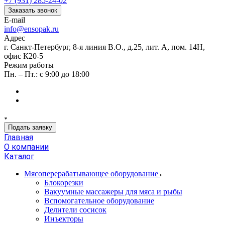
+7 (931) 285-24-02
Заказать звонок
E-mail
info@ensopak.ru
Адрес
г. Санкт-Петербург, 8-я линия В.О., д.25, лит. А, пом. 14Н,
офис К20-5
Режим работы
Пн. – Пт.: с 9:00 до 18:00
Подать заявку
Главная
О компании
Каталог
Мясоперерабатывающее оборудование
Блокорезки
Вакуумные массажеры для мяса и рыбы
Вспомогательное оборудование
Делители сосисок
Инъекторы