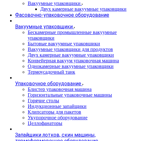
Вакуумные упаковщики
Двух камерные вакуумные упаковщики
Фасовочно-упаковочное оборудование
Вакуумные упаковщики
Бескамерные промышленные вакуумные
упаковщики
Бытовые вакуумные упаковщики
Вакуумные упаковщики для продуктов
Двух камерные вакуумные упаковщики
Конвейерная вакуум упаковочная машина
Однокамерные вакуумные упаковщики
Термоусадочный танк
Упаковочное оборудование
Блистер упаковочная машина
Горизонтальные упаковочные машины
Горячие столы
Индукционные запайщики
Клипсаторы для пакетов
Укупорочное оборудование
Целлофанаторы
Запайщики лотков, скин машины,
термоформовочное оборудование