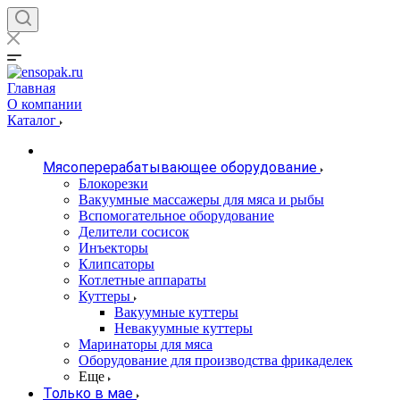
Главная
О компании
Каталог
Мясоперерабатывающее оборудование
Блокорезки
Вакуумные массажеры для мяса и рыбы
Вспомогательное оборудование
Делители сосисок
Инъекторы
Клипсаторы
Котлетные аппараты
Куттеры
Вакуумные куттеры
Невакуумные куттеры
Маринаторы для мяса
Оборудование для производства фрикаделек
Еще
Только в мае