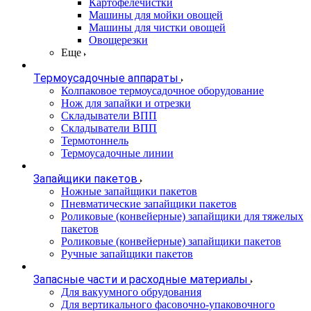
Картофелечистки
Машины для мойки овощей
Машины для чистки овощей
Овощерезки
Еще
Термоусадочные аппараты
Колпаковое термоусадочное оборудование
Нож для запайки и отрезки
Складыватели ВПП
Складыватели ВПП
Термотоннель
Термоусадочные линии
Запайщики пакетов
Ножные запайщики пакетов
Пневматические запайщики пакетов
Роликовые (конвейерные) запайщики для тяжелых
пакетов
Роликовые (конвейерные) запайщики пакетов
Ручные запайщики пакетов
Запасные части и расходные материалы
Для вакуумного обрудования
Для вертикального фасовочно-упаковочного