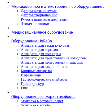
Маркировочное и этикетировочное оборудование
Датеры встраиваемые
Датеры стационарные
Ручные принтеры для печати
Этикетировщики
Мешкозашивочное оборудование
Оборудование HoReCa
Аппараты для варки кукурузы
Аппараты для корн догов
Аппараты для поп корна
Аппараты для приготовления хот-догов
Аппараты для приготовления шаурмы
Аппараты для сахарной ваты
Блинные аппараты
Вафельницы
Гастрономические слайсеры
Грили для кур
Еще
Оборудование для маркетплейсов
Упаковка в готовый пакет
Упаковка в короба