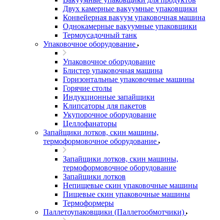
Двух камерные вакуумные упаковщики
Конвейерная вакуум упаковочная машина
Однокамерные вакуумные упаковщики
Термоусадочный танк
Упаковочное оборудование
Упаковочное оборудование
Блистер упаковочная машина
Горизонтальные упаковочные машины
Горячие столы
Индукционные запайщики
Клипсаторы для пакетов
Укупорочное оборудование
Целлофанаторы
Запайщики лотков, скин машины,
термоформовочное оборудование
Запайщики лотков, скин машины,
термоформовочное оборудование
Запайщики лотков
Непищевые скин упаковочные машины
Пищевые скин упаковочные машины
Термоформеры
Паллетоупаковщики (Паллетообмотчики)