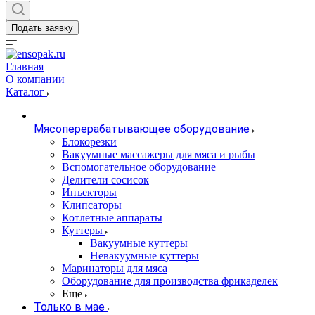
Подать заявку
Главная
О компании
Каталог
Мясоперерабатывающее оборудование
Блокорезки
Вакуумные массажеры для мяса и рыбы
Вспомогательное оборудование
Делители сосисок
Инъекторы
Клипсаторы
Котлетные аппараты
Куттеры
Вакуумные куттеры
Невакуумные куттеры
Маринаторы для мяса
Оборудование для производства фрикаделек
Еще
Только в мае