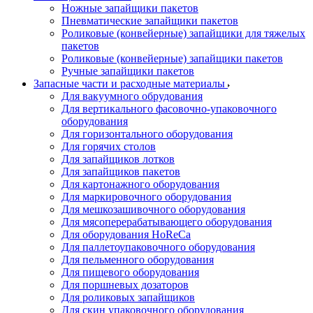
Ножные запайщики пакетов
Пневматические запайщики пакетов
Роликовые (конвейерные) запайщики для тяжелых
пакетов
Роликовые (конвейерные) запайщики пакетов
Ручные запайщики пакетов
Запасные части и расходные материалы
Для вакуумного обрудования
Для вертикального фасовочно-упаковочного
оборудования
Для горизонтального оборудования
Для горячих столов
Для запайщиков лотков
Для запайщиков пакетов
Для картонажного оборудования
Для маркировочного оборудования
Для мешкозашивочного оборудования
Для мясоперерабатывающего оборудования
Для оборудования HoReCa
Для паллетоупаковочного оборудования
Для пельменного оборудования
Для пищевого оборудования
Для поршневых дозаторов
Для роликовых запайщиков
Для скин упаковочного оборудования