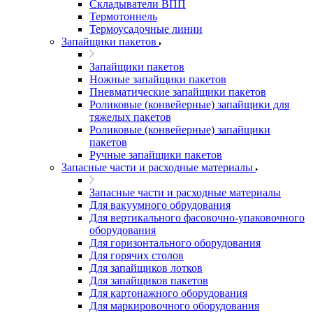
Складыватели ВПП
Термотоннель
Термоусадочные линии
Запайщики пакетов
Запайщики пакетов
Ножные запайщики пакетов
Пневматические запайщики пакетов
Роликовые (конвейерные) запайщики для
тяжелых пакетов
Роликовые (конвейерные) запайщики
пакетов
Ручные запайщики пакетов
Запасные части и расходные материалы
Запасные части и расходные материалы
Для вакуумного обрудования
Для вертикального фасовочно-упаковочного
оборудования
Для горизонтального оборудования
Для горячих столов
Для запайщиков лотков
Для запайщиков пакетов
Для картонажного оборудования
Для маркировочного оборудования