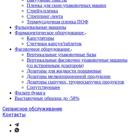
Пленка для скин-упаковочных машин
Стрейч-пленка
Стреппинг-лента
Термоусадочная пленка ПОФ
Фальцевальные машины
Фармацевтическое оборудование
Капсуляторы
Счетчики капсул/таблеток
Фасовочноe оборудование
Вертикальные упаковочные базы
Вертикальные фасовочно упаковочные машины
(со встроенным дозатором)
Дозаторы для жидкости поршневые
Дозаторы мелкопорционной продукции
Дозаторы сыпучих, трудносыпучих продуктов
Сопутствующее
Фильтр бумага
Выставочные образцы до -58%
Сервисное обслуживание
Контакты