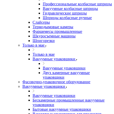
Профессиональные колбасные шприцы
Вакуумные колбасные шприцы
Гидравлические шприцы
Шприцы колбасные ручные
Слайсеры
Термодымовые камеры
Фаршемесы промышленные
Шкуросъемные машины
Шпигорезки
Только в мае
Только в мае
Вакуумные упаковщики
Вакуумные упаковщики
Двух камерные вакуумные
упаковщики
Фасовочно-упаковочное оборудование
Вакуумные упаковщики
Вакуумные упаковщики
Бескамерные промышленные вакуумные
упаковщики
Бытовые вакуумные упаковщики
Вакуумные упаковщики для продуктов