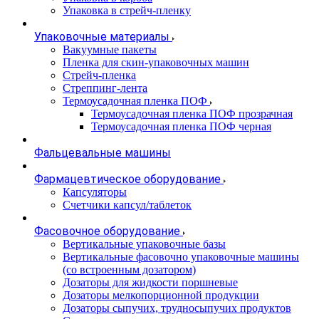
Упаковка в стрейч-пленку
Упаковочные материалы
Вакуумные пакеты
Пленка для скин-упаковочных машин
Стрейч-пленка
Стреппинг-лента
Термоусадочная пленка ПОФ
Термоусадочная пленка ПОФ прозрачная
Термоусадочная пленка ПОФ черная
Фальцевальные машины
Фармацевтическое оборудование
Капсуляторы
Счетчики капсул/таблеток
Фасовочноe оборудование
Вертикальные упаковочные базы
Вертикальные фасовочно упаковочные машины
(со встроенным дозатором)
Дозаторы для жидкости поршневые
Дозаторы мелкопорционной продукции
Дозаторы сыпучих, трудносыпучих продуктов