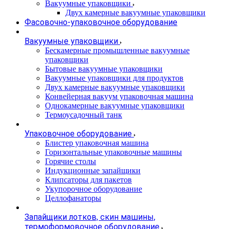
Вакуумные упаковщики
Двух камерные вакуумные упаковщики
Фасовочно-упаковочное оборудование
Вакуумные упаковщики
Бескамерные промышленные вакуумные
упаковщики
Бытовые вакуумные упаковщики
Вакуумные упаковщики для продуктов
Двух камерные вакуумные упаковщики
Конвейерная вакуум упаковочная машина
Однокамерные вакуумные упаковщики
Термоусадочный танк
Упаковочное оборудование
Блистер упаковочная машина
Горизонтальные упаковочные машины
Горячие столы
Индукционные запайщики
Клипсаторы для пакетов
Укупорочное оборудование
Целлофанаторы
Запайщики лотков, скин машины,
термоформовочное оборудование