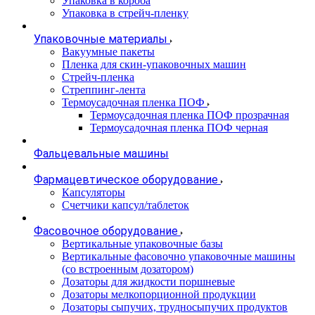
Упаковка в короба
Упаковка в стрейч-пленку
Упаковочные материалы
Вакуумные пакеты
Пленка для скин-упаковочных машин
Стрейч-пленка
Стреппинг-лента
Термоусадочная пленка ПОФ
Термоусадочная пленка ПОФ прозрачная
Термоусадочная пленка ПОФ черная
Фальцевальные машины
Фармацевтическое оборудование
Капсуляторы
Счетчики капсул/таблеток
Фасовочноe оборудование
Вертикальные упаковочные базы
Вертикальные фасовочно упаковочные машины
(со встроенным дозатором)
Дозаторы для жидкости поршневые
Дозаторы мелкопорционной продукции
Дозаторы сыпучих, трудносыпучих продуктов