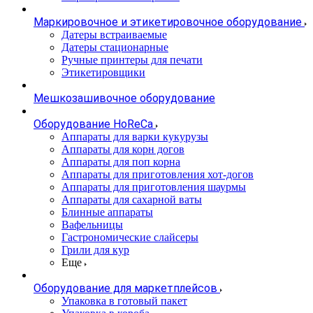
Маркировочное и этикетировочное оборудование
Датеры встраиваемые
Датеры стационарные
Ручные принтеры для печати
Этикетировщики
Мешкозашивочное оборудование
Оборудование HoReCa
Аппараты для варки кукурузы
Аппараты для корн догов
Аппараты для поп корна
Аппараты для приготовления хот-догов
Аппараты для приготовления шаурмы
Аппараты для сахарной ваты
Блинные аппараты
Вафельницы
Гастрономические слайсеры
Грили для кур
Еще
Оборудование для маркетплейсов
Упаковка в готовый пакет