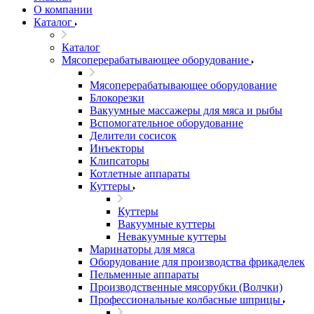
О компании
Каталог
Каталог
Мясоперерабатывающее оборудование
Мясоперерабатывающее оборудование
Блокорезки
Вакуумные массажеры для мяса и рыбы
Вспомогательное оборудование
Делители сосисок
Инъекторы
Клипсаторы
Котлетные аппараты
Куттеры
Куттеры
Вакуумные куттеры
Невакуумные куттеры
Маринаторы для мяса
Оборудование для производства фрикаделек
Пельменные аппараты
Производственные мясорубки (Волчки)
Профессиональные колбасные шприцы