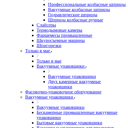
Профессиональные колбасные шприцы
Вакуумные колбасные шприцы
Гидравлические шприцы
Шприцы колбасные ручные
Слайсеры
Термодымовые камеры
Фаршемесы промышленные
Шкуросъемные машины
Шпигорезки
Только в мае
Только в мае
Вакуумные упаковщики
Вакуумные упаковщики
Двух камерные вакуумные
упаковщики
Фасовочно-упаковочное оборудование
Вакуумные упаковщики
Вакуумные упаковщики
Бескамерные промышленные вакуумные
упаковщики
Бытовые вакуумные упаковщики
Вакуумные упаковщики для продуктов