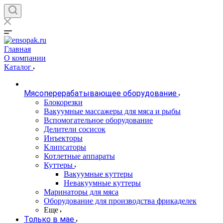
Главная
О компании
Каталог
Мясоперерабатывающее оборудование
Блокорезки
Вакуумные массажеры для мяса и рыбы
Вспомогательное оборудование
Делители сосисок
Инъекторы
Клипсаторы
Котлетные аппараты
Куттеры
Вакуумные куттеры
Невакуумные куттеры
Маринаторы для мяса
Оборудование для производства фрикаделек
Еще
Только в мае