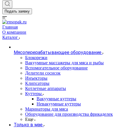
Подать заявку
Главная
О компании
Каталог
Мясоперерабатывающее оборудование
Блокорезки
Вакуумные массажеры для мяса и рыбы
Вспомогательное оборудование
Делители сосисок
Инъекторы
Клипсаторы
Котлетные аппараты
Куттеры
Вакуумные куттеры
Невакуумные куттеры
Маринаторы для мяса
Оборудование для производства фрикаделек
Еще
Только в мае