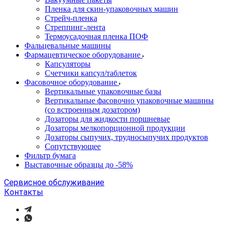
Пленка для скин-упаковочных машин
Стрейч-пленка
Стреппинг-лента
Термоусадочная пленка ПОФ
Фальцевальные машины
Фармацевтическое оборудование
Капсуляторы
Счетчики капсул/таблеток
Фасовочноe оборудование
Вертикальные упаковочные базы
Вертикальные фасовочно упаковочные машины
(со встроенным дозатором)
Дозаторы для жидкости поршневые
Дозаторы мелкопорционной продукции
Дозаторы сыпучих, трудносыпучих продуктов
Сопутствующее
Фильтр бумага
Выставочные образцы до -58%
Сервисное обслуживание
Контакты