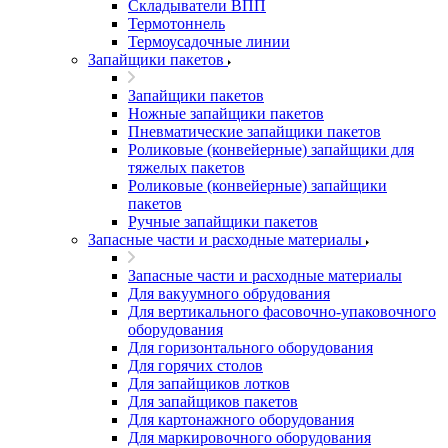
Складыватели ВПП
Термотоннель
Термоусадочные линии
Запайщики пакетов
Запайщики пакетов
Ножные запайщики пакетов
Пневматические запайщики пакетов
Роликовые (конвейерные) запайщики для
тяжелых пакетов
Роликовые (конвейерные) запайщики
пакетов
Ручные запайщики пакетов
Запасные части и расходные материалы
Запасные части и расходные материалы
Для вакуумного обрудования
Для вертикального фасовочно-упаковочного
оборудования
Для горизонтального оборудования
Для горячих столов
Для запайщиков лотков
Для запайщиков пакетов
Для картонажного оборудования
Для маркировочного оборудования