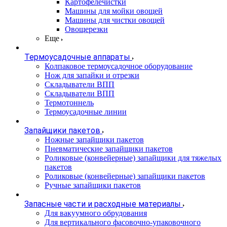
Картофелечистки
Машины для мойки овощей
Машины для чистки овощей
Овощерезки
Еще
Термоусадочные аппараты
Колпаковое термоусадочное оборудование
Нож для запайки и отрезки
Складыватели ВПП
Складыватели ВПП
Термотоннель
Термоусадочные линии
Запайщики пакетов
Ножные запайщики пакетов
Пневматические запайщики пакетов
Роликовые (конвейерные) запайщики для тяжелых
пакетов
Роликовые (конвейерные) запайщики пакетов
Ручные запайщики пакетов
Запасные части и расходные материалы
Для вакуумного обрудования
Для вертикального фасовочно-упаковочного