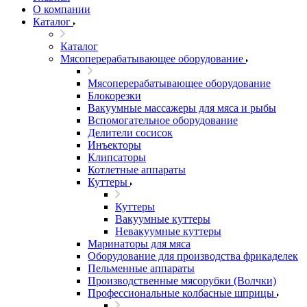
О компании
Каталог
Каталог
Мясоперерабатывающее оборудование
Мясоперерабатывающее оборудование
Блокорезки
Вакуумные массажеры для мяса и рыбы
Вспомогательное оборудование
Делители сосисок
Инъекторы
Клипсаторы
Котлетные аппараты
Куттеры
Куттеры
Вакуумные куттеры
Невакуумные куттеры
Маринаторы для мяса
Оборудование для производства фрикаделек
Пельменные аппараты
Производственные мясорубки (Волчки)
Профессиональные колбасные шприцы