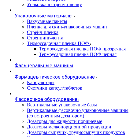
Упаковка в стрейч-пленку
Упаковочные материалы
Вакуумные пакеты
Пленка для скин-упаковочных машин
Стрейч-пленка
Стреппинг-лента
Термоусадочная пленка ПОФ
Термоусадочная пленка ПОФ прозрачная
Термоусадочная пленка ПОФ черная
Фальцевальные машины
Фармацевтическое оборудование
Капсуляторы
Счетчики капсул/таблеток
Фасовочноe оборудование
Вертикальные упаковочные базы
Вертикальные фасовочно упаковочные машины
(со встроенным дозатором)
Дозаторы для жидкости поршневые
Дозаторы мелкопорционной продукции
Дозаторы сыпучих, трудносыпучих продуктов