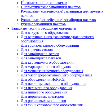
Ножные запайщики пакетов
Пневматические запайщики пакетов
Роликовые (конвейерные) запайщики для тяжелых
пакетов
Роликовые (конвейерные) запайщики пакетов
Ручные запайщики пакетов
Запасные части и расходные материалы
Для вакуумного обрудования
Для вертикального фасовочно-упаковочного
оборудования
Для горизонтального оборудования
Для горячих столов
Для запайщиков лотков
Для запайщиков пакетов
Для картонажного оборудования
Для маркировочного оборудования
Для мешкозашивочного оборудования
Для мясоперерабатывающего оборудования
Для оборудования HoReCa
Для паллетоупаковочного оборудования
Для пельменного оборудования
Для пищевого оборудования
Для поршневых дозаторов
Для роликовых запайщиков
Для скин упаковочного оборудования