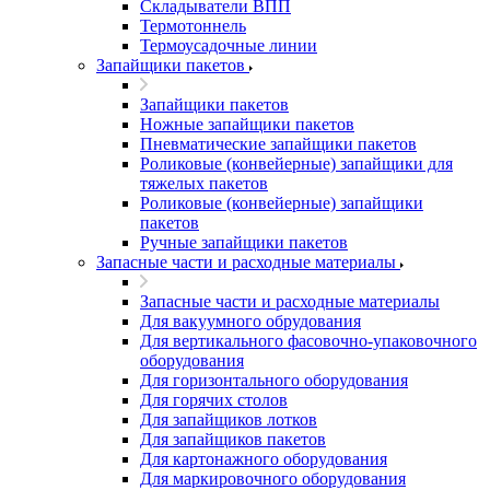
Складыватели ВПП
Термотоннель
Термоусадочные линии
Запайщики пакетов
Запайщики пакетов
Ножные запайщики пакетов
Пневматические запайщики пакетов
Роликовые (конвейерные) запайщики для
тяжелых пакетов
Роликовые (конвейерные) запайщики
пакетов
Ручные запайщики пакетов
Запасные части и расходные материалы
Запасные части и расходные материалы
Для вакуумного обрудования
Для вертикального фасовочно-упаковочного
оборудования
Для горизонтального оборудования
Для горячих столов
Для запайщиков лотков
Для запайщиков пакетов
Для картонажного оборудования
Для маркировочного оборудования