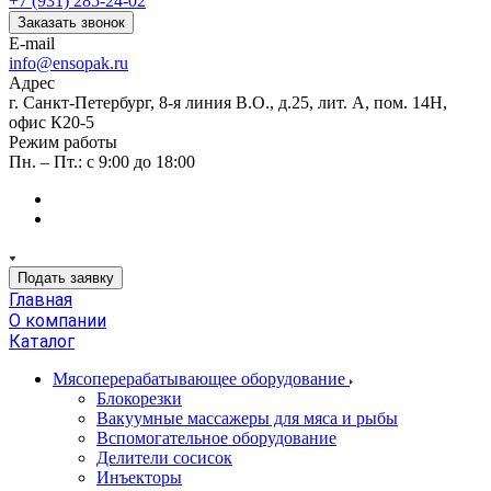
+7 (931) 285-24-02
Заказать звонок
E-mail
info@ensopak.ru
Адрес
г. Санкт-Петербург, 8-я линия В.О., д.25, лит. А, пом. 14Н,
офис К20-5
Режим работы
Пн. – Пт.: с 9:00 до 18:00
Подать заявку
Главная
О компании
Каталог
Мясоперерабатывающее оборудование
Блокорезки
Вакуумные массажеры для мяса и рыбы
Вспомогательное оборудование
Делители сосисок
Инъекторы