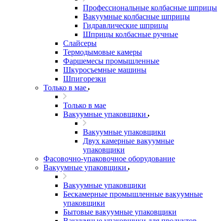
Профессиональные колбасные шприцы
Вакуумные колбасные шприцы
Гидравлические шприцы
Шприцы колбасные ручные
Слайсеры
Термодымовые камеры
Фаршемесы промышленные
Шкуросъемные машины
Шпигорезки
Только в мае
Только в мае
Вакуумные упаковщики
Вакуумные упаковщики
Двух камерные вакуумные
упаковщики
Фасовочно-упаковочное оборудование
Вакуумные упаковщики
Вакуумные упаковщики
Бескамерные промышленные вакуумные
упаковщики
Бытовые вакуумные упаковщики
Вакуумные упаковщики для продуктов