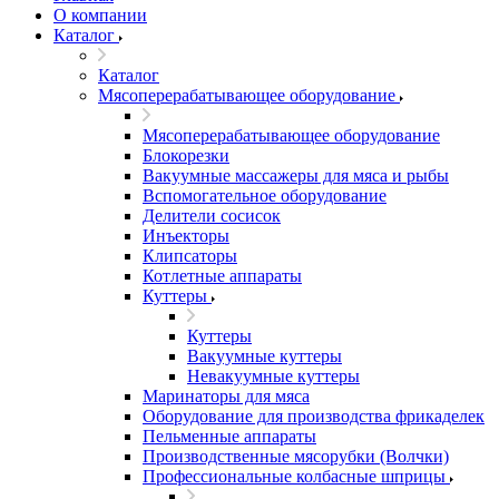
О компании
Каталог
Каталог
Мясоперерабатывающее оборудование
Мясоперерабатывающее оборудование
Блокорезки
Вакуумные массажеры для мяса и рыбы
Вспомогательное оборудование
Делители сосисок
Инъекторы
Клипсаторы
Котлетные аппараты
Куттеры
Куттеры
Вакуумные куттеры
Невакуумные куттеры
Маринаторы для мяса
Оборудование для производства фрикаделек
Пельменные аппараты
Производственные мясорубки (Волчки)
Профессиональные колбасные шприцы