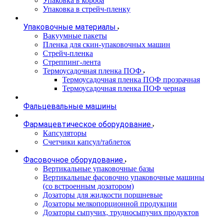
Упаковка в короба
Упаковка в стрейч-пленку
Упаковочные материалы
Вакуумные пакеты
Пленка для скин-упаковочных машин
Стрейч-пленка
Стреппинг-лента
Термоусадочная пленка ПОФ
Термоусадочная пленка ПОФ прозрачная
Термоусадочная пленка ПОФ черная
Фальцевальные машины
Фармацевтическое оборудование
Капсуляторы
Счетчики капсул/таблеток
Фасовочноe оборудование
Вертикальные упаковочные базы
Вертикальные фасовочно упаковочные машины
(со встроенным дозатором)
Дозаторы для жидкости поршневые
Дозаторы мелкопорционной продукции
Дозаторы сыпучих, трудносыпучих продуктов