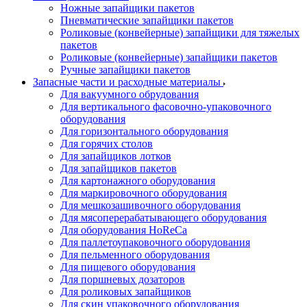
Ножные запайщики пакетов
Пневматические запайщики пакетов
Роликовые (конвейерные) запайщики для тяжелых
пакетов
Роликовые (конвейерные) запайщики пакетов
Ручные запайщики пакетов
Запасные части и расходные материалы
Для вакуумного обрудования
Для вертикального фасовочно-упаковочного
оборудования
Для горизонтального оборудования
Для горячих столов
Для запайщиков лотков
Для запайщиков пакетов
Для картонажного оборудования
Для маркировочного оборудования
Для мешкозашивочного оборудования
Для мясоперерабатывающего оборудования
Для оборудования HoReCa
Для паллетоупаковочного оборудования
Для пельменного оборудования
Для пищевого оборудования
Для поршневых дозаторов
Для роликовых запайщиков
Для скин упаковочного оборудования