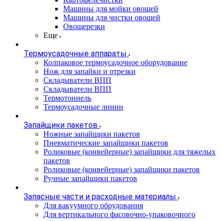
Машины для мойки овощей
Машины для чистки овощей
Овощерезки
Еще
Термоусадочные аппараты
Колпаковое термоусадочное оборудование
Нож для запайки и отрезки
Складыватели ВПП
Складыватели ВПП
Термотоннель
Термоусадочные линии
Запайщики пакетов
Ножные запайщики пакетов
Пневматические запайщики пакетов
Роликовые (конвейерные) запайщики для тяжелых
пакетов
Роликовые (конвейерные) запайщики пакетов
Ручные запайщики пакетов
Запасные части и расходные материалы
Для вакуумного обрудования
Для вертикального фасовочно-упаковочного