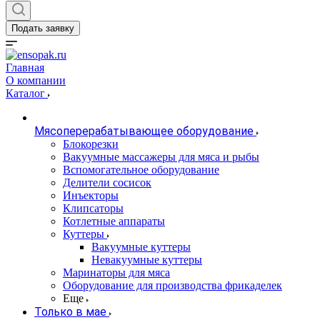
Подать заявку
Главная
О компании
Каталог
Мясоперерабатывающее оборудование
Блокорезки
Вакуумные массажеры для мяса и рыбы
Вспомогательное оборудование
Делители сосисок
Инъекторы
Клипсаторы
Котлетные аппараты
Куттеры
Вакуумные куттеры
Невакуумные куттеры
Маринаторы для мяса
Оборудование для производства фрикаделек
Еще
Только в мае