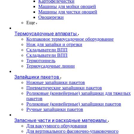
Картофелечистки
Машины для мойки овощей
Машины для чистки овощей
Овощерезки
Еще
Термоусадочные аппараты
Колпаковое термоусадочное оборудование
Нож для запайки и отрезки
Складыватели ВПП
Складыватели ВПП
Термотоннель
Термоусадочные линии
Запайщики пакетов
Ножные запайщики пакетов
Пневматические запайщики пакетов
Роликовые (конвейерные) запайщики для тяжелых
пакетов
Роликовые (конвейерные) запайщики пакетов
Ручные запайщики пакетов
Запасные части и расходные материалы
Для вакуумного обрудования
Для вертикального фасовочно-упаковочного