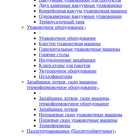
Двух камерные вакуумные упаковщики
Конвейерная вакуум упаковочная машина
Однокамерные вакуумные упаковщики
Термоусадочный танк
Упаковочное оборудование
Упаковочное оборудование
Блистер упаковочная машина
Горизонтальные упаковочные машины
Горячие столы
Индукционные запайщики
Клипсаторы для пакетов
Укупорочное оборудование
Целлофанаторы
Запайщики лотков, скин машины,
термоформовочное оборудование
Запайщики лотков, скин машины,
термоформовочное оборудование
Запайщики лотков
Непищевые скин упаковочные машины
Пищевые скин упаковочные машины
Термоформеры
Паллетоупаковщики (Паллетообмотчики)