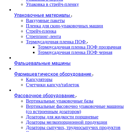
Упаковка в стрейч-пленку
Упаковочные материалы
Вакуумные пакеты
Пленка для скин-упаковочных машин
Стрейч-пленка
Стреппинг-лента
Термоусадочная пленка ПОФ
Термоусадочная пленка ПОФ прозрачная
Термоусадочная пленка ПОФ черная
Фальцевальные машины
Фармацевтическое оборудование
Капсуляторы
Счетчики капсул/таблеток
Фасовочноe оборудование
Вертикальные упаковочные базы
Вертикальные фасовочно упаковочные машины
(со встроенным дозатором)
Дозаторы для жидкости поршневые
Дозаторы мелкопорционной продукции
Дозаторы сыпучих, трудносыпучих продуктов