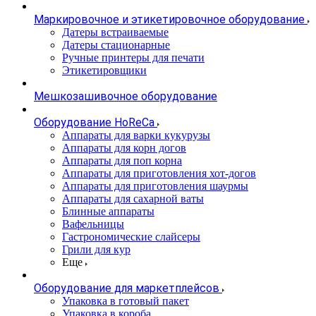
Маркировочное и этикетировочное оборудование
Датеры встраиваемые
Датеры стационарные
Ручные принтеры для печати
Этикетировщики
Мешкозашивочное оборудование
Оборудование HoReCa
Аппараты для варки кукурузы
Аппараты для корн догов
Аппараты для поп корна
Аппараты для приготовления хот-догов
Аппараты для приготовления шаурмы
Аппараты для сахарной ваты
Блинные аппараты
Вафельницы
Гастрономические слайсеры
Грили для кур
Еще
Оборудование для маркетплейсов
Упаковка в готовый пакет
Упаковка в короба