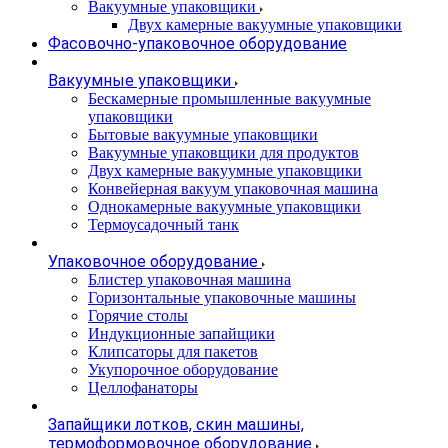
Вакуумные упаковщики
Двух камерные вакуумные упаковщики
Фасовочно-упаковочное оборудование
Вакуумные упаковщики
Бескамерные промышленные вакуумные
упаковщики
Бытовые вакуумные упаковщики
Вакуумные упаковщики для продуктов
Двух камерные вакуумные упаковщики
Конвейерная вакуум упаковочная машина
Однокамерные вакуумные упаковщики
Термоусадочный танк
Упаковочное оборудование
Блистер упаковочная машина
Горизонтальные упаковочные машины
Горячие столы
Индукционные запайщики
Клипсаторы для пакетов
Укупорочное оборудование
Целлофанаторы
Запайщики лотков, скин машины,
термоформовочное оборудование