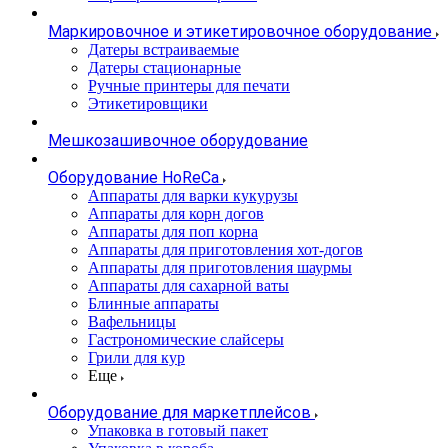
Маркировочное и этикетировочное оборудование
Датеры встраиваемые
Датеры стационарные
Ручные принтеры для печати
Этикетировщики
Мешкозашивочное оборудование
Оборудование HoReCa
Аппараты для варки кукурузы
Аппараты для корн догов
Аппараты для поп корна
Аппараты для приготовления хот-догов
Аппараты для приготовления шаурмы
Аппараты для сахарной ваты
Блинные аппараты
Вафельницы
Гастрономические слайсеры
Грили для кур
Еще
Оборудование для маркетплейсов
Упаковка в готовый пакет