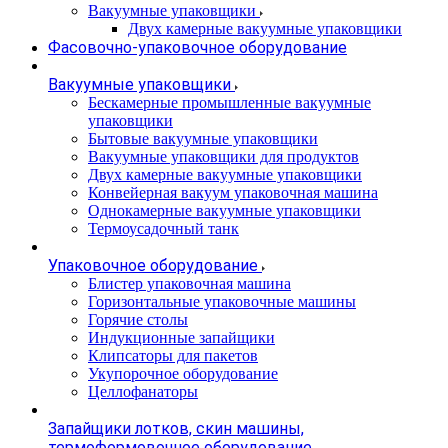
Вакуумные упаковщики
Двух камерные вакуумные упаковщики
Фасовочно-упаковочное оборудование
Вакуумные упаковщики
Бескамерные промышленные вакуумные
упаковщики
Бытовые вакуумные упаковщики
Вакуумные упаковщики для продуктов
Двух камерные вакуумные упаковщики
Конвейерная вакуум упаковочная машина
Однокамерные вакуумные упаковщики
Термоусадочный танк
Упаковочное оборудование
Блистер упаковочная машина
Горизонтальные упаковочные машины
Горячие столы
Индукционные запайщики
Клипсаторы для пакетов
Укупорочное оборудование
Целлофанаторы
Запайщики лотков, скин машины,
термоформовочное оборудование