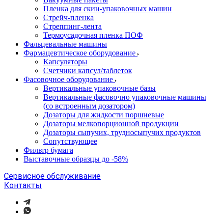
Пленка для скин-упаковочных машин
Стрейч-пленка
Стреппинг-лента
Термоусадочная пленка ПОФ
Фальцевальные машины
Фармацевтическое оборудование
Капсуляторы
Счетчики капсул/таблеток
Фасовочноe оборудование
Вертикальные упаковочные базы
Вертикальные фасовочно упаковочные машины
(со встроенным дозатором)
Дозаторы для жидкости поршневые
Дозаторы мелкопорционной продукции
Дозаторы сыпучих, трудносыпучих продуктов
Сопутствующее
Фильтр бумага
Выставочные образцы до -58%
Сервисное обслуживание
Контакты