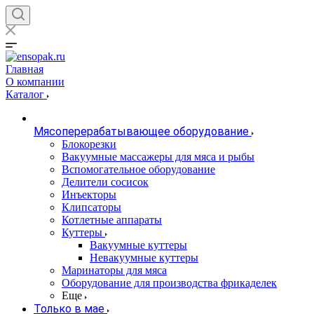
Главная
О компании
Каталог
Мясоперерабатывающее оборудование
Блокорезки
Вакуумные массажеры для мяса и рыбы
Вспомогательное оборудование
Делители сосисок
Инъекторы
Клипсаторы
Котлетные аппараты
Куттеры
Вакуумные куттеры
Невакуумные куттеры
Маринаторы для мяса
Оборудование для производства фрикаделек
Еще
Только в мае